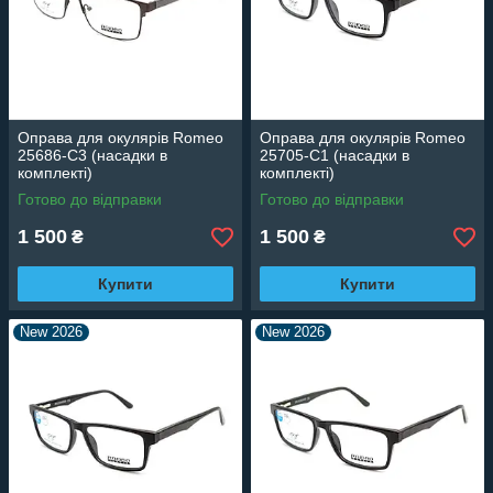
Оправа для окулярів Romeo
Оправа для окулярів Romeo
25686-C3 (насадки в
25705-C1 (насадки в
комплекті)
комплекті)
Готово до відправки
Готово до відправки
1 500
1 500
₴
₴
Купити
Купити
New 2026
New 2026