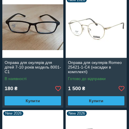
Оправа для окулярів для
Оправа для окулярів Romeo
дітей 7-10 років модель 8001-
25421-1-C4 (насадки в
С1
комплекті)
В наявності
Готово до відправки
180
1 500
₴
₴
Купити
Купити
New 2026
New 2026