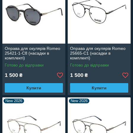
Оправа для окулярів Romeo
Оправа для окулярів Romeo
25421-1-C8 (насадки в
25665-C1 (насадки в
комплекті)
комплекті)
Готово до відправки
Готово до відправки
1 500
1 500
₴
₴
Купити
Купити
New 2026
New 2026