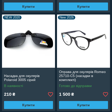
Купити
Купити
NEW 2020
New 2026
Оправа для окулярів Romeo
Насадка для окулярів
25710-C5 (насадки в
Pоlaroid 3005 сірий
комплекті)
В наявності
Готово до відправки
210
1 500
₴
₴
Купити
Купити