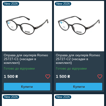
New 2026
New 2026
Оправа для окулярів Romeo
Оправа для окулярів Romeo
25727-C1 (насадки в
25727-C2 (насадки в
комплекті)
комплекті)
Готово до відправки
Готово до відправки
1 500
1 500
₴
₴
Купити
Купити
New 2026
New 2026