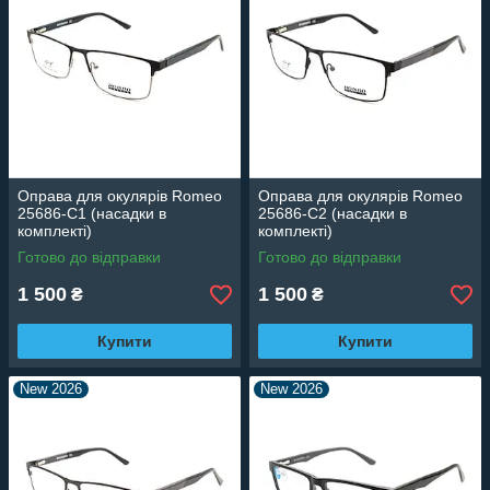
Оправа для окулярів Romeo
Оправа для окулярів Romeo
25686-C1 (насадки в
25686-C2 (насадки в
комплекті)
комплекті)
Готово до відправки
Готово до відправки
1 500
1 500
₴
₴
Купити
Купити
New 2026
New 2026