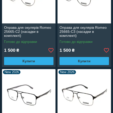
Оправа для окулярів Romeo
Оправа для окулярів Romeo
25665-C2 (насадки в
25665-C3 (насадки в
комплекті)
комплекті)
Готово до відправки
Готово до відправки
1 500
1 500
₴
₴
Купити
Купити
New 2026
New 2026