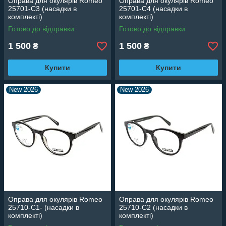
Оправа для окулярів Romeo
Оправа для окулярів Romeo
25701-C3 (насадки в
25701-C4 (насадки в
комплекті)
комплекті)
Готово до відправки
Готово до відправки
1 500
1 500
₴
₴
Купити
Купити
New 2026
New 2026
Оправа для окулярів Romeo
Оправа для окулярів Romeo
25710-C1- (насадки в
25710-C2 (насадки в
комплекті)
комплекті)