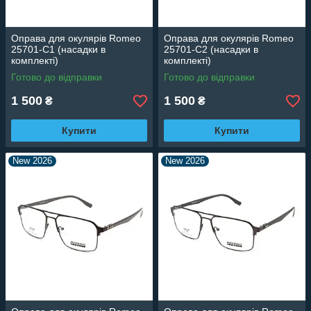
Оправа для окулярів Romeo
Оправа для окулярів Romeo
25701-C1 (насадки в
25701-C2 (насадки в
комплекті)
комплекті)
Готово до відправки
Готово до відправки
1 500
1 500
₴
₴
Купити
Купити
New 2026
New 2026