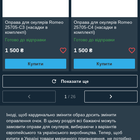
Оправа для окулярів Romeo
Оправа для окулярів Romeo
25705-C3 (насадки в
25705-C4 (насадки в
комплекті)
комплекті)
Готово до відправки
Готово до відправки
1 500
1 500
₴
₴
Купити
Купити
Показати ще
1
/ 26
Іноді, щоб кардинально змінити образ досить змінити
оправлення очок. В цьому розділі всі бажаючі можуть
замовити оправи для окулярів, вибираючи з варіантів
європейського та українського виробництва. Тепер, щоб
купити в Україні товари медичного призначення, не потрібно