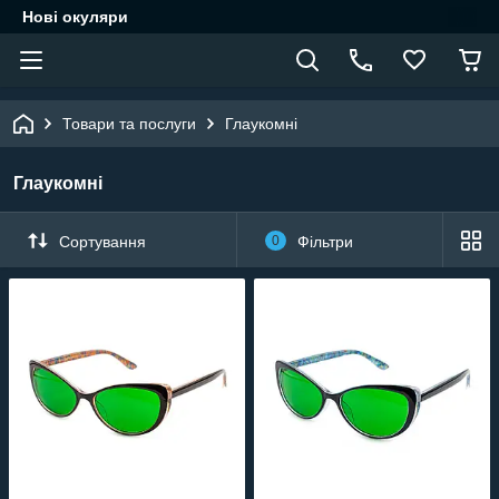
Нові окуляри
Товари та послуги
Глаукомні
Глаукомні
Сортування
0
Фільтри