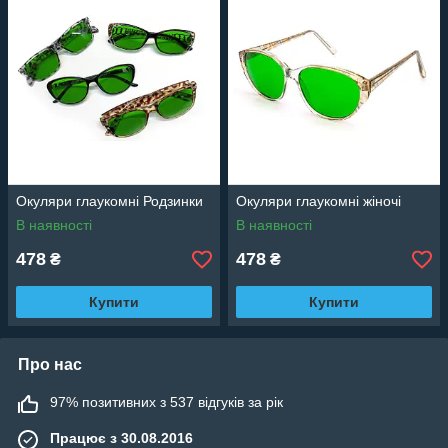
Окуляри глаукомні Родзинки
Окуляри глаукомні жіночі
В наявності
В наявності
478
478
₴
₴
Купити
Купити
Про нас
97% позитивних з 537 відгуків за рік
Працює з 30.08.2016