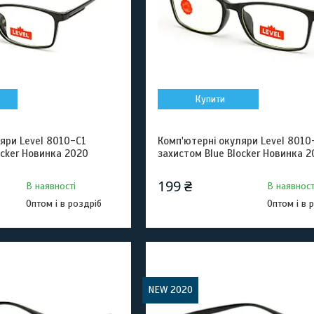
Купити
яри Level 8010-C1
Комп'ютерні окуляри Level 8010
ocker Новинка 2020
захистом Blue Blocker Новинка 
199 ₴
В наявності
В наявност
Оптом і в роздріб
Оптом і в 
NEW 2020