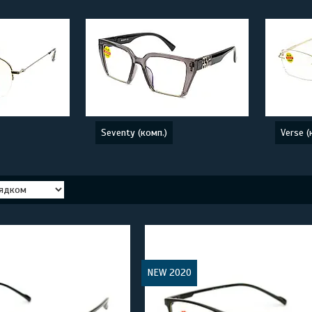
Seventy (комп.)
Verse (
NEW 2020