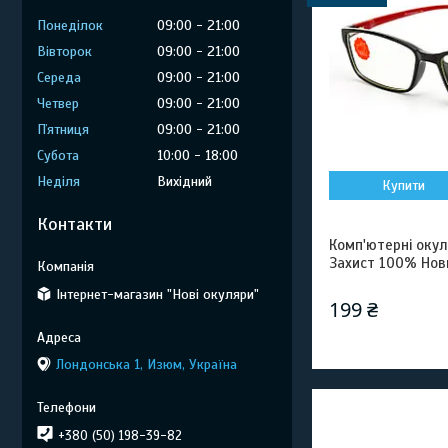
Понеділок
09:00
21:00
Вівторок
09:00
21:00
Середа
09:00
21:00
Четвер
09:00
21:00
Пʼятниця
09:00
21:00
Субота
10:00
18:00
Неділя
Вихідний
Купити
Контакти
Комп'ютерні окул
Захист 100% Нов
Інтернет-магазин "Нові окуляри"
199 ₴
Лондонська 1, Изюм, Україна
+380 (50) 198-39-82