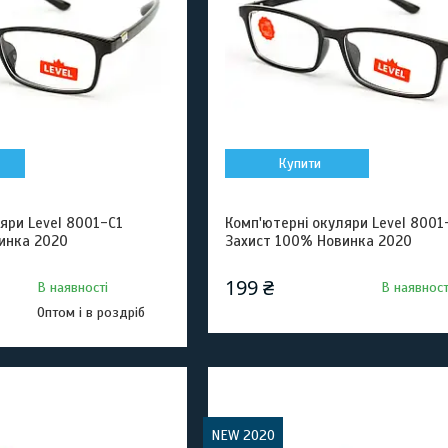
Купити
яри Level 8001-C1
Комп'ютерні окуляри Level 8001
инка 2020
Захист 100% Новинка 2020
199 ₴
В наявності
В наявност
Оптом і в роздріб
NEW 2020