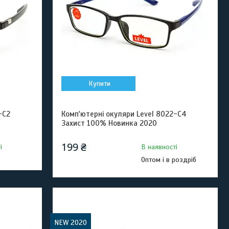
Купити
-C2
Комп'ютерні окуляри Level 8022-C4
Захист 100% Новинка 2020
199 ₴
і
В наявності
Оптом і в роздріб
NEW 2020