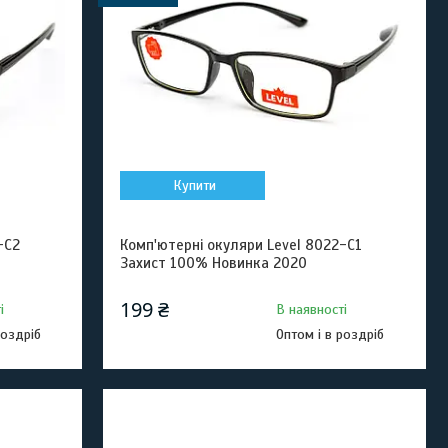
Купити
-C2
Комп'ютерні окуляри Level 8022-C1
Захист 100% Новинка 2020
199 ₴
і
В наявності
роздріб
Оптом і в роздріб