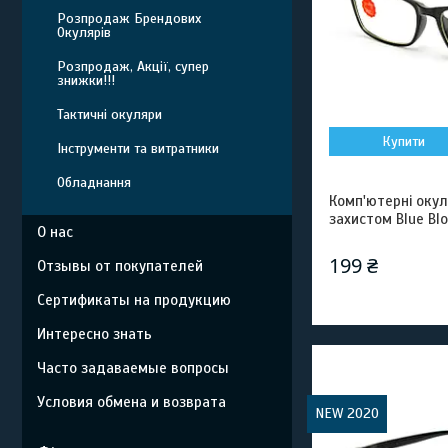
Розпродаж Брендових
Окулярів
Розпродаж, Акції, супер
знижки!!!
Тактичні окуляри
Купити
Інструменти та витратники
Обладнання
Комп'ютерні окул
захистом Blue Bl
О нас
199 ₴
Отзывы от покупателей
Сертификаты на продукцию
Интересно знать
Часто задаваемые вопросы
Условия обмена и возврата
NEW 2020