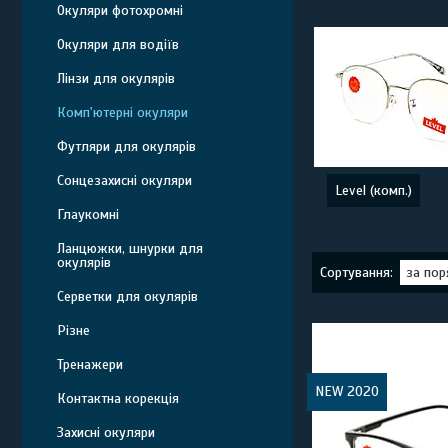
Окуляри фотохромні
Окуляри для водіїв
Лінзи для окулярів
Комп'ютерні окуляри
Футляри для окулярів
Сонцезахисні окуляри
Level (комп.)
Глаукомні
Ланцюжки, шнурки для
окулярів
Серветки для окулярів
Різне
Тренажери
NEW 2020
Контактна корекція
Захисні окуляри