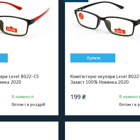
Купити
яри Level 8022-C5
Комп'ютерні окуляри Level 8022
инка 2020
Захист 100% Новинка 2020
199 ₴
В наявності
В наявност
Оптом і в роздріб
Оптом і в 