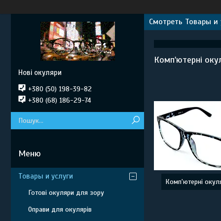
Смотреть Товары и 
Комп'ютерні оку
Нові окуляри
+380 (50) 198-39-82
+380 (68) 186-29-74
Товары и услуги
Комп'ютерні окул
Готові окуляри для зору
Оправи для окулярів