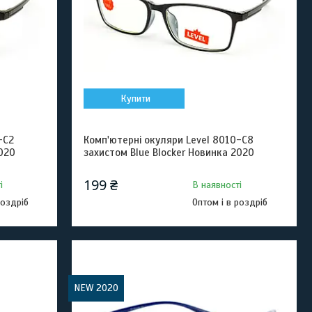
Купити
-C2
Комп'ютерні окуляри Level 8010-C8
2020
захистом Blue Blocker Новинка 2020
199 ₴
і
В наявності
роздріб
Оптом і в роздріб
NEW 2020