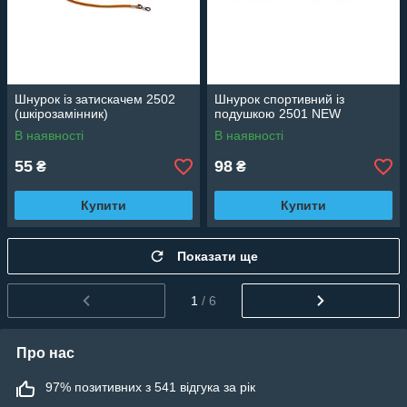
Шнурок із затискачем 2502
Шнурок спортивний із
(шкірозамінник)
подушкою 2501 NEW
В наявності
В наявності
55
98
₴
₴
Купити
Купити
Показати ще
1
/ 6
Про нас
97% позитивних з 541 відгука за рік