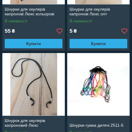
Шнурки для окулярів
Шнурки для окулярів
капронові Люкс кольорові
капронові Люкс опт
В наявності
В наявності
55
5
₴
₴
Купити
Купити
Шнурок для окулярів
капроновий Люкс
Шнурки-гумка дитячі 2511-5