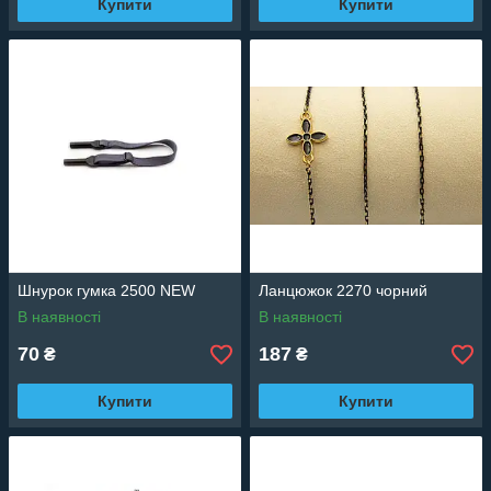
Купити
Купити
Шнурок гумка 2500 NEW
Ланцюжок 2270 чорний
В наявності
В наявності
70
187
₴
₴
Купити
Купити