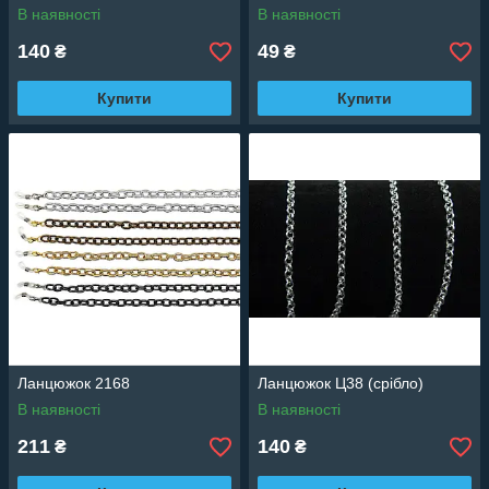
В наявності
В наявності
140
49
₴
₴
Купити
Купити
Ланцюжок 2168
Ланцюжок Ц38 (срібло)
В наявності
В наявності
211
140
₴
₴