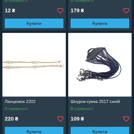
В наявності
В наявності
12
179
₴
₴
Купити
Купити
Ланцюжок 2202
Шнурок-гумка 2517 синій
В наявності
В наявності
220
109
₴
₴
Купити
Купити