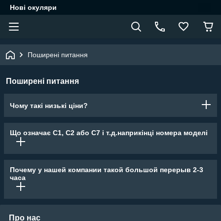
Нові окуляри
Поширені питання
Поширені питання
Чому такі низькі ціни?
Що означає С1, С2 або С7 і т.д.наприкінці номера моделі
Почему у нашей компании такой большой перерыв 2-3
часа
Про нас