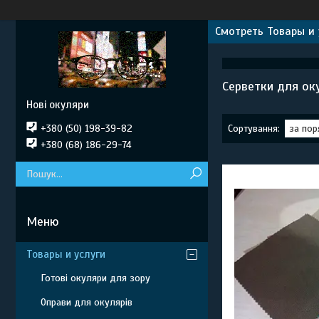
Смотреть Товары и 
Серветки для ок
Нові окуляри
+380 (50) 198-39-82
+380 (68) 186-29-74
Товары и услуги
Готові окуляри для зору
Оправи для окулярів