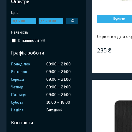
Фільтри
Ціна
Купити
Наявність
Серветка для ок
В наявності
99
235 ₴
Графік роботи
Понеділок
09:00
21:00
Вівторок
09:00
21:00
Середа
09:00
21:00
Четвер
09:00
21:00
Пʼятниця
09:00
21:00
Субота
10:00
18:00
Неділя
Вихідний
Контакти