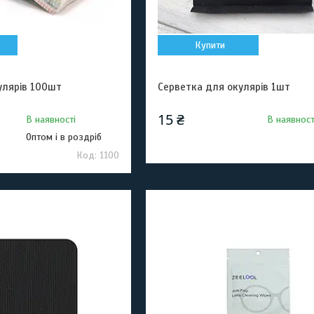
Купити
улярів 100шт
Серветка для окулярів 1шт
15 ₴
В наявності
В наявност
Оптом і в роздріб
1100