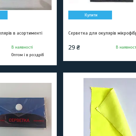
Купити
лярів в асортименті
Серветка для окулярів мікрофіб
29 ₴
В наявності
В наявност
Оптом і в роздріб