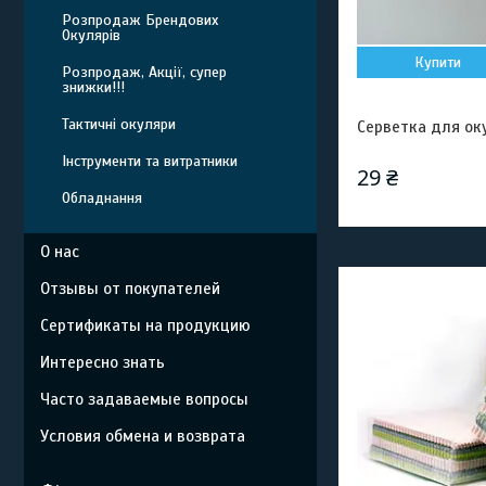
Розпродаж Брендових
Окулярів
Купити
Розпродаж, Акції, супер
знижки!!!
Тактичні окуляри
Серветка для оку
Інструменти та витратники
29 ₴
Обладнання
О нас
Отзывы от покупателей
Сертификаты на продукцию
Интересно знать
Часто задаваемые вопросы
Условия обмена и возврата