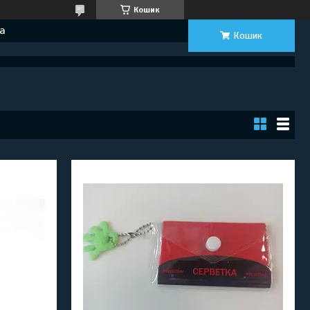
Кошик
а
Кошик