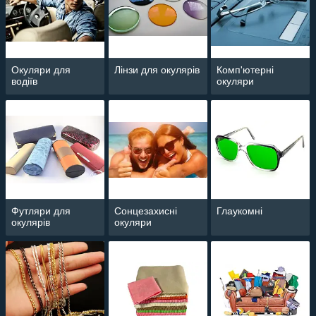
Окуляри для
Лінзи для окулярів
Комп'ютерні
водіїв
окуляри
Футляри для
Сонцезахисні
Глаукомні
окулярів
окуляри