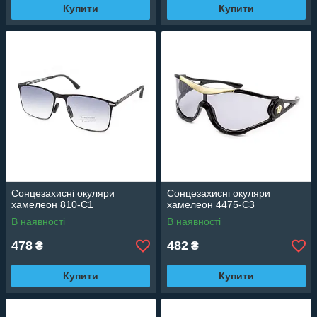
Купити
Купити
Сонцезахисні окуляри
Сонцезахисні окуляри
хамелеон 810-C1
хамелеон 4475-C3
В наявності
В наявності
478
482
₴
₴
Купити
Купити