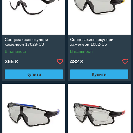
Сонцезахисні окуляри
Сонцезахисні окуляри
хамелеон 17029-C3
хамелеон 1082-C5
В наявності
В наявності
365
482
₴
₴
Купити
Купити