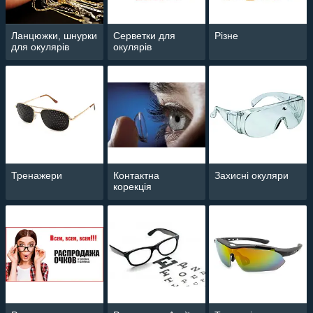
Ланцюжки, шнурки
Серветки для
Різне
для окулярів
окулярів
Тренажери
Контактна
Захисні окуляри
корекція