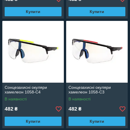
Купити
Купити
Сонцезахисні окуляри
Сонцезахисні окуляри
хамелеон 1058-C4
хамелеон 1058-C3
В наявності
В наявності
482
482
₴
₴
Купити
Купити