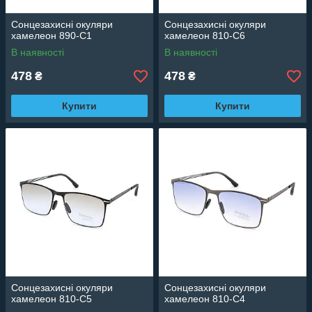
Сонцезахисні окуляри
Сонцезахисні окуляри
хамелеон 890-C1
хамелеон 810-C6
В наявності
В наявності
478
478
₴
₴
Купити
Купити
Сонцезахисні окуляри
Сонцезахисні окуляри
хамелеон 810-C5
хамелеон 810-C4