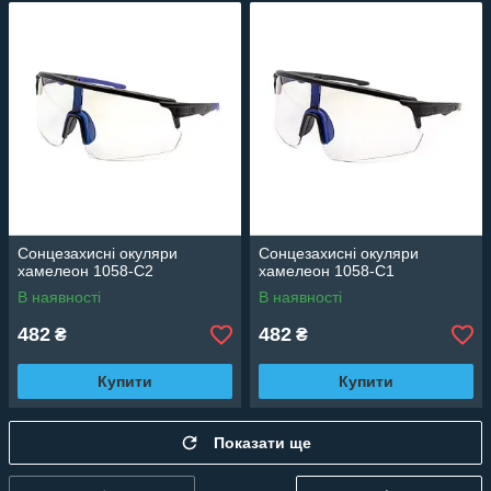
Сонцезахисні окуляри
Сонцезахисні окуляри
хамелеон 1058-C2
хамелеон 1058-C1
В наявності
В наявності
482
482
₴
₴
Купити
Купити
Показати ще