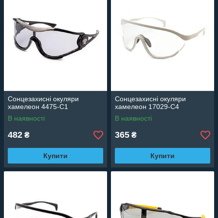
Сонцезахисні окуляри
Сонцезахисні окуляри
хамелеон 4475-C1
хамелеон 17029-C4
В наявності
В наявності
482
365
₴
₴
Купити
Купити