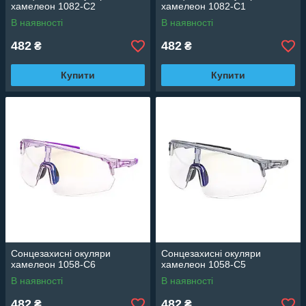
хамелеон 1082-C2
хамелеон 1082-C1
В наявності
В наявності
482
482
₴
₴
Купити
Купити
Сонцезахисні окуляри
Сонцезахисні окуляри
хамелеон 1058-C6
хамелеон 1058-C5
В наявності
В наявності
482
482
₴
₴