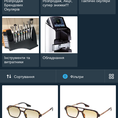
Розпродаж
Розпродаж, Акції,
Тактичні окуляри
Брендових
супер знижки!!!
Окулярів
Інструменти та
Обладнання
витратники
Сортування
0
Фільтри