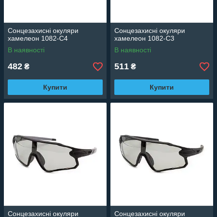
Сонцезахисні окуляри
Сонцезахисні окуляри
хамелеон 1082-C4
хамелеон 1082-C3
В наявності
В наявності
482
511
₴
₴
Купити
Купити
Сонцезахисні окуляри
Сонцезахисні окуляри