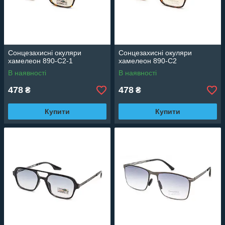
Сонцезахисні окуляри
Сонцезахисні окуляри
хамелеон 890-C2-1
хамелеон 890-C2
В наявності
В наявності
478
478
₴
₴
Купити
Купити