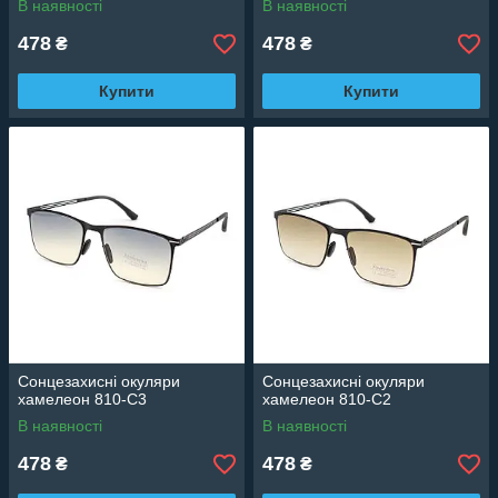
В наявності
В наявності
478
478
₴
₴
Купити
Купити
Сонцезахисні окуляри
Сонцезахисні окуляри
хамелеон 810-C3
хамелеон 810-C2
В наявності
В наявності
478
478
₴
₴