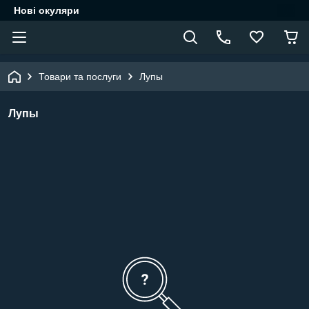
Нові окуляри
Товари та послуги
Лупы
Лупы