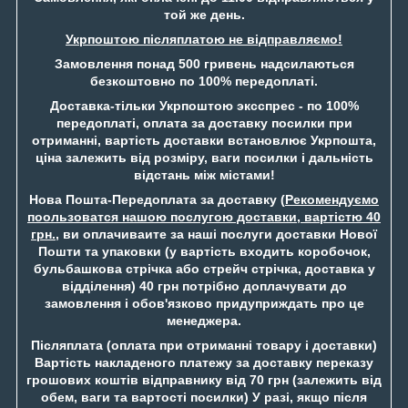
той же день.
Укрпоштою післяплатою не відправляємо!
Замовлення понад 500 гривень надсилаються
безкоштовно по 100% передоплаті.
Доставка-тільки Укрпоштою эксспрес - по 100%
передоплаті, оплата за доставку посилки при
отриманні, вартість доставки встановлює Укрпошта,
ціна залежить від розміру, ваги посилки і дальність
відстань між містами!
Нова Пошта-Передоплата за доставку (
Рекомендуємо
поользоватся нашою послугою доставки, вартістю 40
грн.
, ви оплачиваите за наші послуги доставки Нової
Пошти та упаковки (у вартість входить коробочок,
бульбашкова стрічка або стрейч стрічка, доставка у
відділення) 40 грн потрібно доплачувати до
замовлення і обов'язково придуприждать про це
менеджера.
Післяплата (оплата при отриманні товару і доставки)
Вартість накладеного платежу за доставку переказу
грошових коштів відправнику від 70 грн (залежить від
обем, ваги та вартості посилки) У разі, якщо після