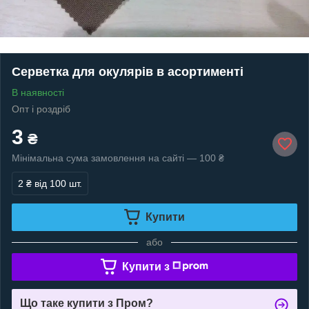
Серветка для окулярів в асортименті
В наявності
Опт і роздріб
3
₴
Мінімальна сума замовлення на сайті — 100 ₴
2 ₴
від 100 шт.
Купити
або
Купити з
Що таке купити з Пром?