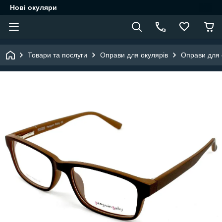
Нові окуляри
Товари та послуги
Оправи для окулярів
Оправи для о