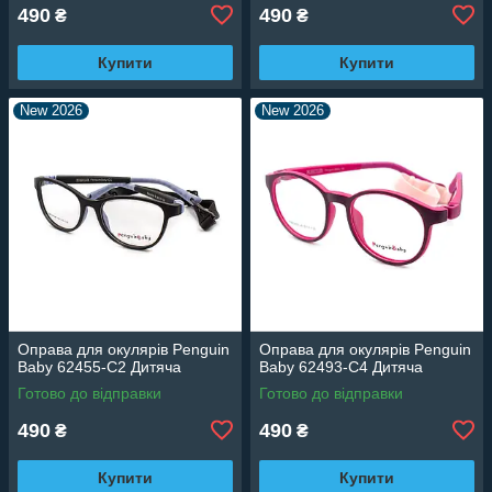
490
490
₴
₴
Купити
Купити
New 2026
New 2026
Оправа для окулярів Penguin
Оправа для окулярів Penguin
Baby 62455-C2 Дитяча
Baby 62493-C4 Дитяча
Готово до відправки
Готово до відправки
490
490
₴
₴
Купити
Купити