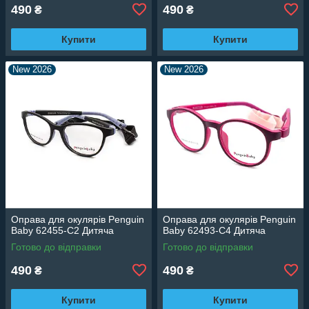
490
490
₴
₴
Купити
Купити
New 2026
New 2026
Оправа для окулярів Penguin
Оправа для окулярів Penguin
Baby 62455-C2 Дитяча
Baby 62493-C4 Дитяча
Готово до відправки
Готово до відправки
490
490
₴
₴
Купити
Купити