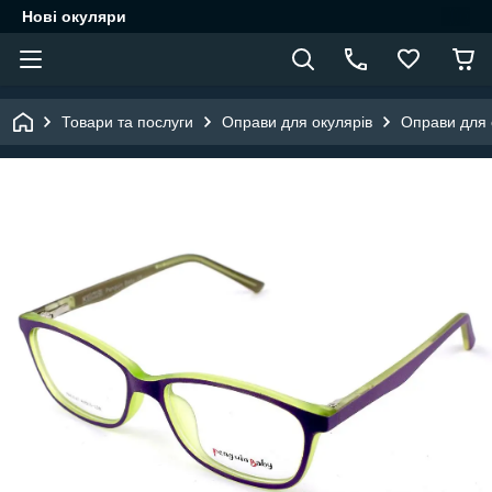
Нові окуляри
Товари та послуги
Оправи для окулярів
Оправи для о