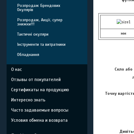
Розпродаж Брендових
Окулярів
Розпродаж, Акції, супер
знижки!!!
мм
Тактичні окуляри
Інструменти та витратники
Обладнання
Скло або 
О нас
Отзывы от покупателей
Сертификаты на продукцию
Точну вартіст
Интересно знать
Часто задаваемые вопросы
Условия обмена и возврата
Дивіть