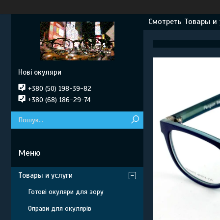
Смотреть Товары и 
Нові окуляри
+380 (50) 198-39-82
+380 (68) 186-29-74
Товары и услуги
Готові окуляри для зору
Оправи для окулярів