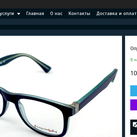
услуги
Главная
О нас
Контакты
Доставка и оплат
Оп
В н
10