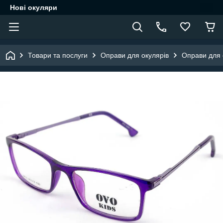
Нові окуляри
Товари та послуги
Оправи для окулярів
Оправи для о