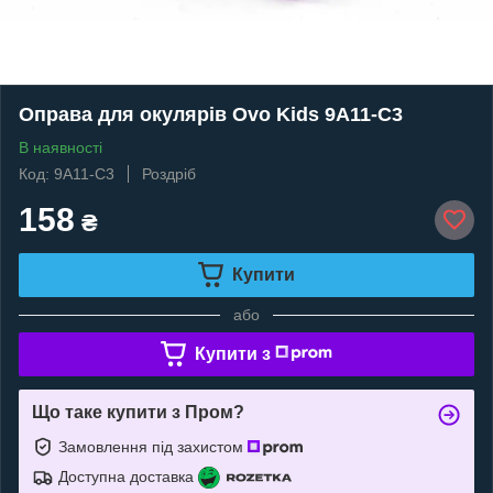
Оправа для окулярів Ovo Kids 9A11-C3
В наявності
Код: 9A11-C3
Роздріб
158
₴
Купити
або
Купити з
Що таке купити з Пром?
Замовлення під захистом
Доступна доставка