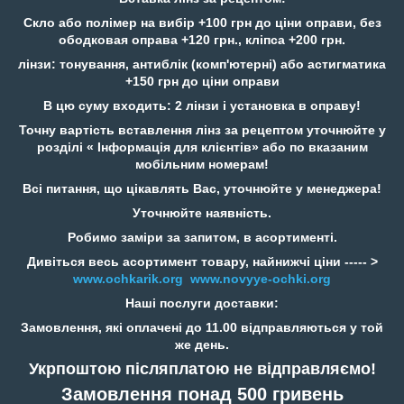
Скло або полімер на вибір +100 грн до ціни оправи, без
ободковая оправа +120 грн., кліпса +200 грн.
лінзи: тонування, антиблік (комп'ютерні) або астигматика
+150 грн до ціни оправи
В цю суму входить: 2 лінзи і установка в оправу!
Точну вартість вставлення лінз за рецептом уточнюйте у
розділі « Інформація для клієнтів» або по вказаним
мобільним номерам!
Всі питання, що цікавлять Вас, уточнюйте у менеджера!
Уточнюйте наявність.
Робимо заміри за запитом, в асортименті.
Дивіться весь асортимент товару, найнижчі ціни ----- >
www.ochkarik.org
www.novyye-ochki.org
Наші послуги доставки:
Замовлення, які оплачені до 11.00 відправляються у той
же день.
Укрпоштою післяплатою не відправляємо!
Замовлення понад 500 гривень