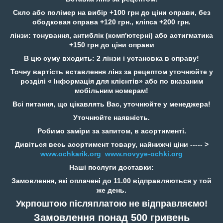
Скло або полімер на вибір +100 грн до ціни оправи, без
ободковая оправа +120 грн., кліпса +200 грн.
лінзи: тонування, антиблік (комп'ютерні) або астигматика
+150 грн до ціни оправи
В цю суму входить: 2 лінзи і установка в оправу!
Точну вартість вставлення лінз за рецептом уточнюйте у
розділі « Інформація для клієнтів» або по вказаним
мобільним номерам!
Всі питання, що цікавлять Вас, уточнюйте у менеджера!
Уточнюйте наявність.
Робимо заміри за запитом, в асортименті.
Дивіться весь асортимент товару, найнижчі ціни ----- >
www.ochkarik.org
www.novyye-ochki.org
Наші послуги доставки:
Замовлення, які оплачені до 11.00 відправляються у той
же день.
Укрпоштою післяплатою не відправляємо!
Замовлення понад 500 гривень