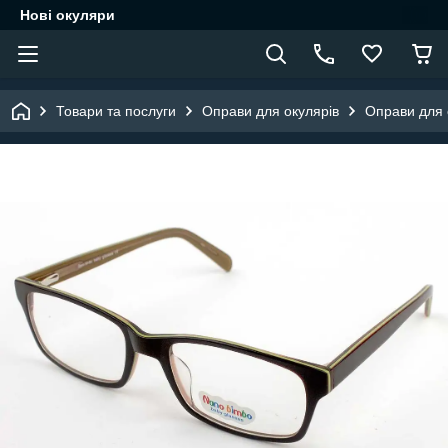
Нові окуляри
Товари та послуги
Оправи для окулярів
Оправи для о