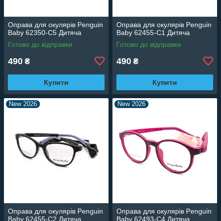
Оправа для окулярів Penguin
Оправа для окулярів Penguin
Baby 62350-C5 Дитяча
Baby 62455-C1 Дитяча
Готово до відправки
Готово до відправки
490
490
₴
₴
Купити
Купити
New 2026
New 2026
Оправа для окулярів Penguin
Оправа для окулярів Penguin
Baby 62455-C2 Дитяча
Baby 62493-C4 Дитяча