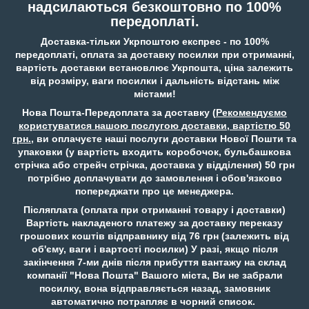
надсилаються безкоштовно по 100%
передоплаті.
Доставка-тільки Укрпоштою експрес - по 100%
передоплаті, оплата за доставку посилки при отриманні,
вартість доставки встановлює Укрпошта, ціна залежить
від розміру, ваги посилки і дальність відстань між
містами!
Нова Пошта-Передоплата за доставку (
Рекомендуємо
користуватися нашою послугою доставки, вартістю 50
грн.
, ви оплачуєте наші послуги доставки Нової Пошти та
упаковки (у вартість входить коробочок, бульбашкова
стрічка або стрейч стрічка, доставка у відділення) 50 грн
потрібно доплачувати до замовлення і обов'язково
попереджати про це менеджера.
Післяплата (оплата при отриманні товару і доставки)
Вартість накладеного платежу за доставку переказу
грошових коштів відправнику від 76 грн (залежить від
об'єму, ваги і вартості посилки) У разі, якщо після
закінчення 7-ми днів після прибуття вантажу на склад
компанії "Нова Пошта" Вашого міста, Ви не забрали
посилку, вона відправляється назад, замовник
автоматично потрапляє в чорний список.