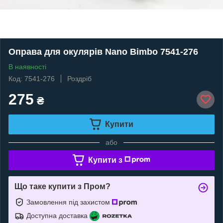
Оправа для окулярів Nano Bimbo 7541-276
В наявності
Код: 7541-276
Роздріб
275
₴
Купити
або
Купити з
Що таке купити з Пром?
Замовлення під захистом
Доступна доставка