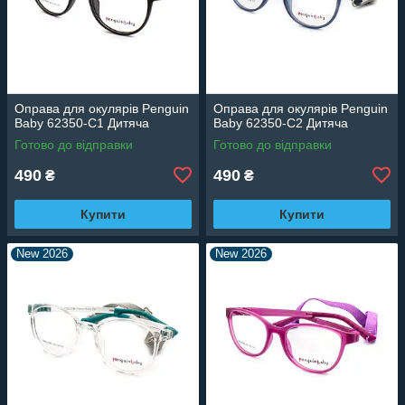
Оправа для окулярів Penguin
Оправа для окулярів Penguin
Baby 62350-C1 Дитяча
Baby 62350-C2 Дитяча
Готово до відправки
Готово до відправки
490
490
₴
₴
Купити
Купити
New 2026
New 2026