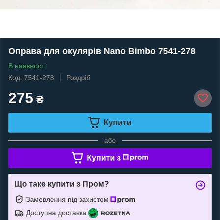
Оправа для окулярів Nano Bimbo 7541-278
В наявності
Код: 7541-278
Роздріб
275
₴
Купити
або
Купити з
Що таке купити з Пром?
Замовлення під захистом
Доступна доставка