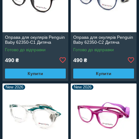
Оправа для окулярів Penguin
Оправа для окулярів Penguin
Baby 62350-C1 Дитяча
Baby 62350-C2 Дитяча
Готово до відправки
Готово до відправки
490
490
₴
₴
Купити
Купити
New 2026
New 2026