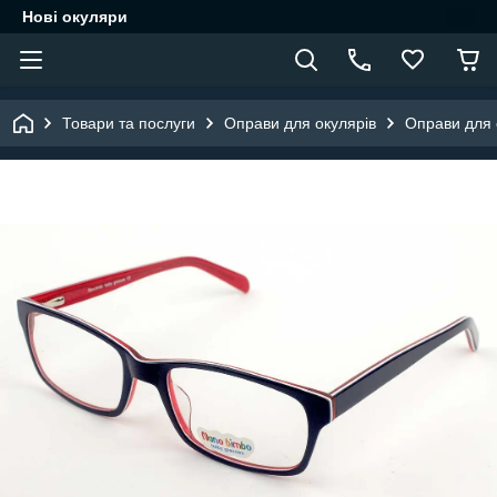
Нові окуляри
Товари та послуги
Оправи для окулярів
Оправи для о