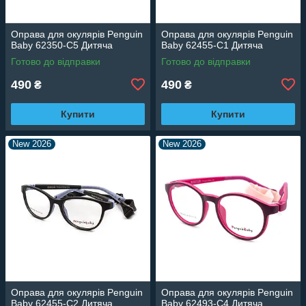
Оправа для окулярів Penguin
Оправа для окулярів Penguin
Baby 62350-C5 Дитяча
Baby 62455-C1 Дитяча
Готово до відправки
Готово до відправки
490
490
₴
₴
Купити
Купити
New 2026
New 2026
Оправа для окулярів Penguin
Оправа для окулярів Penguin
Baby 62455-C2 Дитяча
Baby 62493-C4 Дитяча