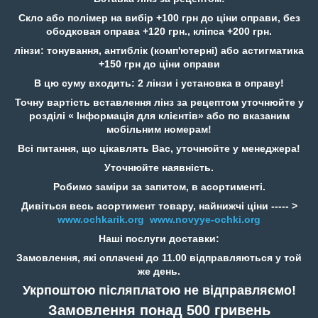
Скло або полімер на вибір +100 грн до ціни оправи, без
ободковая оправа +120 грн., кліпса +200 грн.
лінзи: тонування, антиблік (комп'ютерні) або астигматика
+150 грн до ціни оправи
В цю суму входить: 2 лінзи і установка в оправу!
Точну вартість вставлення лінз за рецептом уточнюйте у
розділі « Інформація для клієнтів» або по вказаним
мобільним номерам!
Всі питання, що цікавлять Вас, уточнюйте у менеджера!
Уточнюйте наявність.
Робимо заміри за запитом, в асортименті.
Дивіться весь асортимент товару, найнижчі ціни ----- >
www.ochkarik.org
www.novyye-ochki.org
Наші послуги доставки:
Замовлення, які оплачені до 11.00 відправляються у той
же день.
Укрпоштою післяплатою не відправляємо!
Замовлення понад 500 гривень