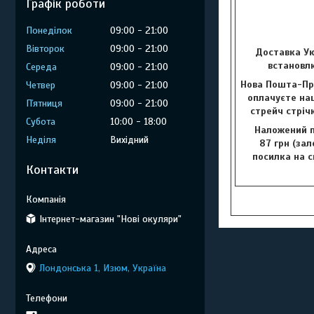
Графік роботи
Понеділок
09:00
21:00
Вівторок
09:00
21:00
Доставка Ук
встановлю
Середа
09:00
21:00
Нова Пошта-Пр
Четвер
09:00
21:00
оплачуєте наш
Пʼятниця
09:00
21:00
стрейч стріч
Субота
10:00
18:00
Наложений п
Неділя
Вихідний
87 грн (зал
посилка на с
Контакти
Інтернет-магазин "Нові окуляри"
Лондонська 1, Изюм, Україна