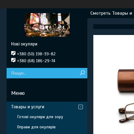
Смотреть Товары и 
Нові окуляри
+380 (50) 198-39-82
+380 (68) 186-29-74
Товары и услуги
Готові окуляри для зору
Оправи для окулярів