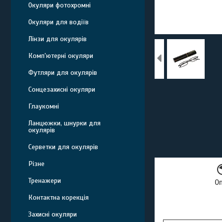
Окуляри фотохромні
Окуляри для водіїв
Лінзи для окулярів
Комп'ютерні окуляри
Футляри для окулярів
Сонцезахисні окуляри
Глаукомні
Ланцюжки, шнурки для
окулярів
Серветки для окулярів
Різне
Тренажери
О
Контактна корекція
Захисні окуляри