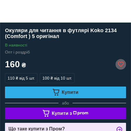
Окуляри для читання в футлярі Koko 2134
(Comfort ) 5 оригінал
В наявності
Опт і роздріб
160
₴
110 ₴
від 5 шт.
100 ₴
від 10 шт.
Купити
або
Купити з
Що таке купити з Пром?