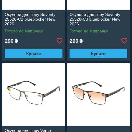
Окуляри для зору Seventy
Окуляри для зору Seventy
25528-C2 blueblocker New
25528-C3 blueblocker New
2026
2026
Готово до відправки
Готово до відправки
290
290
₴
₴
Купити
Купити
Окуляри для зору Verse