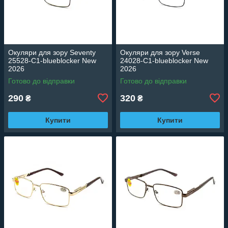
Окуляри для зору Seventy
Окуляри для зору Verse
25528-C1-blueblocker New
24028-C1-blueblocker New
2026
2026
Готово до відправки
Готово до відправки
290
320
₴
₴
Купити
Купити