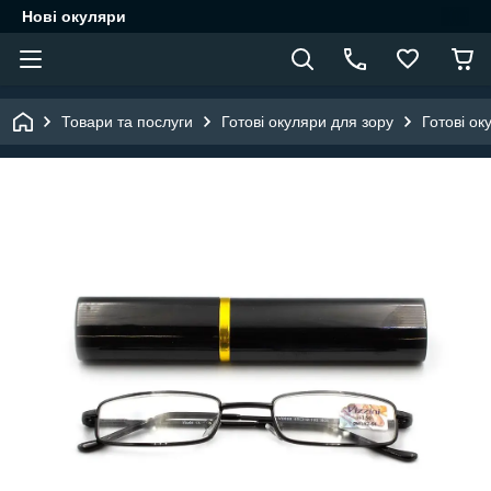
Нові окуляри
Товари та послуги
Готові окуляри для зору
Готові ок