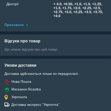
Діоптрії
+ 4.0, +0.50, +1.0, +1.0, +1.25,
+1.5, +1.75, +2.0, +2.25, +2.5,
+2.75, +3.0, +3.25, +3.5, +3.75,
+4.0
Приховати
Відгуки про товар
Ще немає відгуків про цей товар
Умови доставки
Доставка здійснюється тільки по передоплаті.
Нова Пошта
Магазини Rozetka
Укрпошта
Доставка экспресс "Укрпочта"