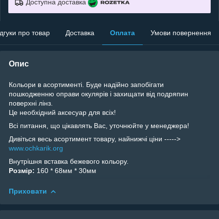
Доступна доставка
ідгуки про товар
Доставка
Оплата
Умови повернення
Опис
Кольори в асортименті. Буде надійно запобігати
пошкодженню оправи окулярів і захищати від подряпин
поверхні лінз.
Це необхідний аксесуар для всіх!
Всі питання, що цікавлять Вас, уточнюйте у менеджера!
Дивіться весь асортимент товару, найнижчі ціни ----->
www.ochkarik.org
Внутрішня вставка бежевого кольору.
Розмір:
160 * 68мм * 30мм
Приховати