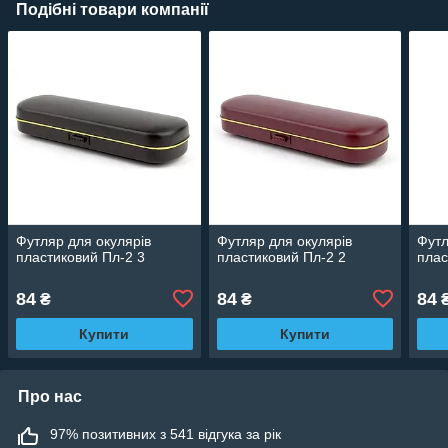
Подібні товари компанії
Футляр для окулярів
Футляр для окулярів
Футл
пластиковий Пл-2 3
пластиковий Пл-2 2
плас
84
84
84
₴
₴
Купити
Купити
Про нас
97% позитивних з 541 відгука за рік