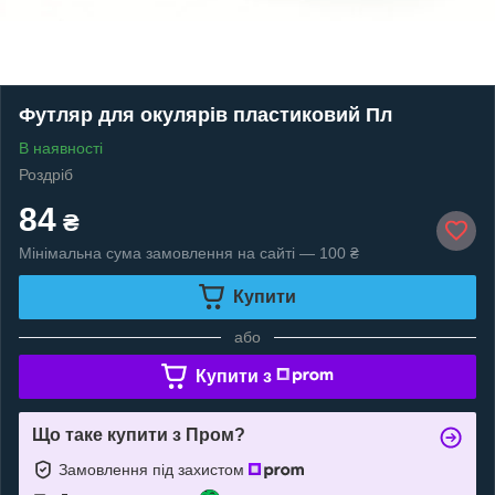
Футляр для окулярів пластиковий Пл
В наявності
Роздріб
84
₴
Мінімальна сума замовлення на сайті — 100 ₴
Купити
або
Купити з
Що таке купити з Пром?
Замовлення під захистом