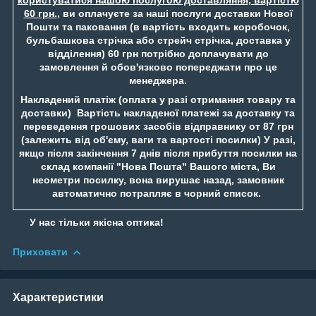
60 грн.
, ви оплачуєте за наші послуги доставки Нової
Пошти та паковання (в вартість входить коробочок,
бульбашкова стрічка або стрейч стрічка, доставка у
відділення) 60 грн потрібно доплачувати до
замовлення й обов'язково попереджати про це
менеджера.
Накладений платіж (оплата у разі отримання товару та
доставки) Вартість накладеної платежі за доставку та
переведення грошових засобів відправнику от 87 грн
(залежить від об'єму, ваги та вартості посилки) У разі,
якщо після закінчення 7 днів після прибуття посилки на
склад компанії "Нова Пошта" Вашого міста, Ви
неометри посилку, вона вирушає назад, замовник
автоматично потрапляє в чорний список.
У нас тільки якісна оптика!
Приховати
Характеристики