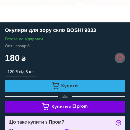
Окуляри для зору скло BOSHI 9033
Готово до відправки
Опт і роздріб
180
₴
120 ₴
від 5 шт.
Купити
або
Купити з
Що таке купити з Пром?