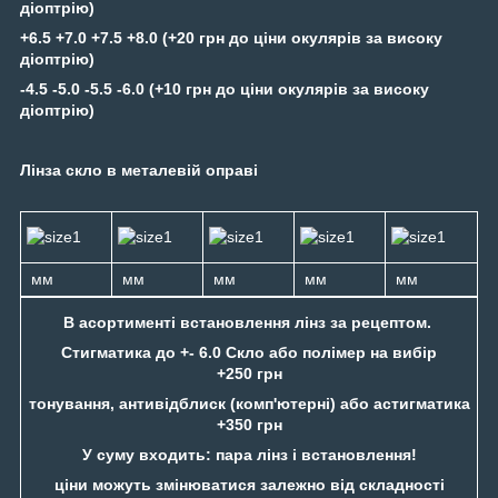
діоптрію)
+6.5 +7.0 +7.5 +8.0 (+20 грн до ціни окулярів за високу
діоптрію)
-4.5 -5.0 -5.5 -6.0 (+10 грн до ціни окулярів за високу
діоптрію)
Лінза скло в металевій оправі
мм
мм
мм
мм
мм
В асортименті встановлення лінз за рецептом.
Стигматика до +- 6.0 Скло або полімер на вибір
+250 грн
тонування, антивідблиск (комп'ютерні) або астигматика
+350 грн
У суму входить: пара лінз і встановлення!
ціни можуть змінюватися залежно від складності