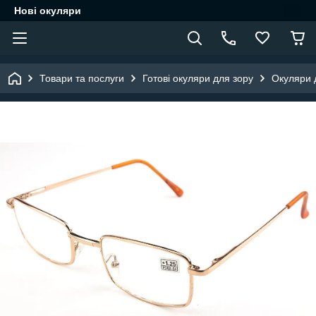
Нові окуляри
Товари та послуги
Готові окуляри для зору
Окуляри д