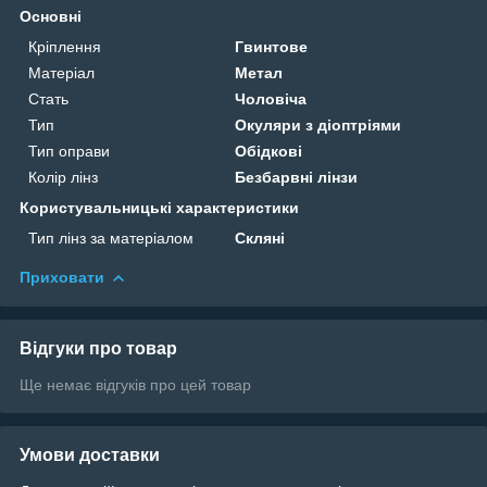
Основні
Кріплення
Гвинтове
Матеріал
Метал
Стать
Чоловіча
Тип
Окуляри з діоптріями
Тип оправи
Обідкові
Колір лінз
Безбарвні лінзи
Користувальницькі характеристики
Тип лінз за матеріалом
Скляні
Приховати
Відгуки про товар
Ще немає відгуків про цей товар
Умови доставки