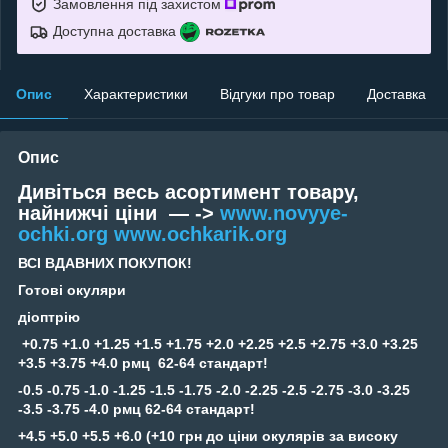
Замовлення під захистом
Доступна доставка
Опис
Характеристики
Відгуки про товар
Доставка
Опис
Дивіться весь асортимент товару,
найнижчі ціни — ->
www.novyye-
ochki.org
www.ochkarik.org
ВСІ ВДАВНИХ ПОКУПОК!
Готові окуляри
діоптрію
+0.75 +1.0 +1.25 +1.5 +1.75 +2.0 +2.25 +2.5 +2.75 +3.0 +3.25
+3.5 +3.75 +4.0 рмц 62-64 стандарт!
-0.5 -0.75 -1.0 -1.25 -1.5 -1.75 -2.0 -2.25 -2.5 -2.75 -3.0 -3.25
-3.5 -3.75 -4.0 рмц 62-64 стандарт!
+4.5 +5.0 +5.5 +6.0 (+10 грн до ціни окулярів за високу