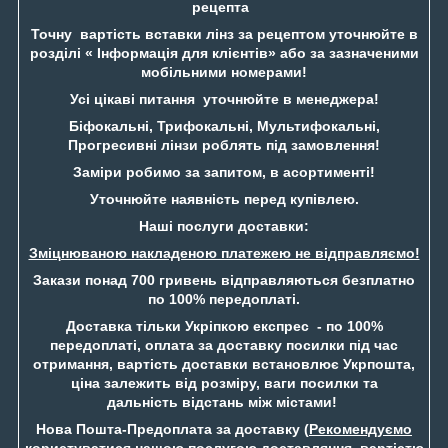
рецепта
Точну вартість вставки лінз за рецептом уточнюйте в
розділі « Інформація для клієнтів» або за зазначеними
мобільними номерами!
Усі цікаві питання уточнюйте в менеджера!
Біфокальні, Трифокальні, Мультифокальні,
Прогресивні лінзи роблять під замовлення!
Заміри робимо за запитом, в асортименті!
Уточнюйте наявність перед купівлею.
Наші послуги доставки:
Зміцнюваною накладеною платежею не відправляємо!
Закази понад 700 гривень відправляються безплатно
по 100% передоплаті.
Доставка тільки Укріпкою експрес - по 100%
передоплаті, оплата за доставку посилки під час
отримання, вартість доставки встановлює Укрпошта,
ціна залежить від розміру, ваги посилки та
дальність відстань між містами!
Нова Пошта-Предоплата за доставку (
Рекомендуємо
користуватися нашою послугою доставляння, вартістю