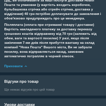
грн.
, ви оплачиваите за наші послуги доставки Нової
Пошти та упаковки (у вартість входить коробочок,
бульбашкова стрічка або стрейч стрічка, доставка у
відділення) 40 грн потрібно доплачувати до замовлення і
обов'язково придуприждать про це менеджера.
Післяплата (оплата при отриманні товару і доставки)
Вартість накладеного платежу за доставку переказу
грошових коштів відправнику від 70 грн (залежить від
обем, ваги та вартості посилки) У разі, якщо після
закінчення 7-ми днів після прибуття вантажу на склад
компанії "Нова Пошта" Вашого міста, Ви не забрали
посилку, вона відправляється назад, замовник
автоматично потрапляє в чорний список.
Приховати
Відгуки про товар
Ще немає відгуків про цей товар
Умови доставки