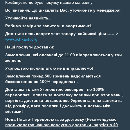
Комбінуємо до будь покупку нашого магазину..
Всі питання, що цікавлять Вас, уточнюйте у менеджера!
Уточнюйте наявність.
Робимо заміри за запитом, в асортименті.
Дивіться весь асортимент товару, найнижчі ціни ----- >
www.ochkarik.org
Наші послуги доставки:
Замовлення, які оплачені до 11.00 відправляються у той
же день.
Укрпоштою післяплатою не відправляємо!
Замовлення понад 500 гривень надсилаються
безкоштовно по 100% передоплаті.
Доставка-тільки Укрпоштою эксспрес - по 100%
передоплаті, оплата за доставку посилки при отриманні,
вартість доставки встановлює Укрпошта, ціна залежить
від розміру, ваги посилки і дальність відстань між
містами!
Нова Пошта-Передоплата за доставку (
Рекомендуємо
поользоватся нашою послугою доставки, вартістю 40