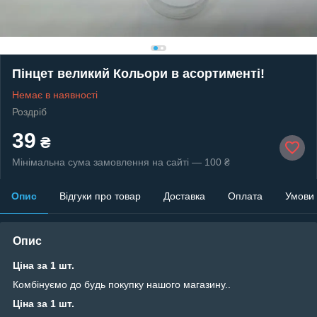
Пінцет великий Кольори в асортименті!
Немає в наявності
Роздріб
39
₴
Мінімальна сума замовлення на сайті — 100 ₴
Опис
Відгуки про товар
Доставка
Оплата
Умови
Опис
Ціна за 1 шт.
Комбінуємо до будь покупку нашого магазину..
Ціна за 1 шт.