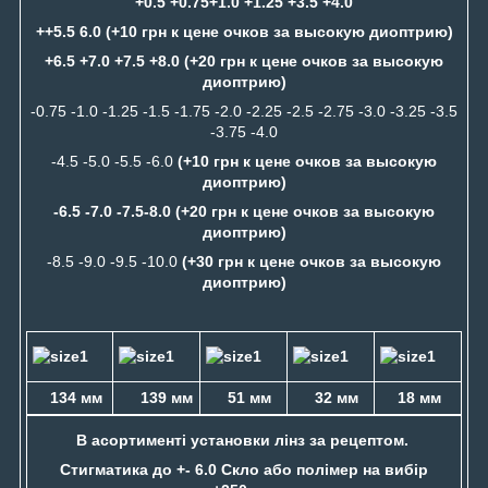
+0.5 +0.75+1.0 +1.25 +3.5 +4.0
++5.5 6.0 (+10 грн к цене очков за высокую диоптрию)
+6.5 +7.0 +7.5 +8.0 (+20 грн к цене очков за высокую
диоптрию)
-0.75 -1.0 -1.25 -1.5 -1.75 -2.0 -2.25 -2.5 -2.75 -3.0 -3.25 -3.5
-3.75 -4.0
-4.5 -5.0 -5.5 -6.0
(+10 грн к цене очков за высокую
диоптрию)
-6.5 -7.0 -7.5-8.0 (+20 грн к цене очков за высокую
диоптрию)
-8.5 -9.0 -9.5 -10.0
(+30 грн к цене очков за высокую
диоптрию)
134 мм
139 мм
51 мм
32 мм
18 мм
В асортименті установки лінз за рецептом.
Стигматика до +- 6.0 Скло або полімер на вибір