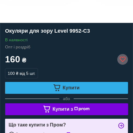
Окуляри для зору Level 9952-С3
В наявності
Опт і роздріб
160
₴
100 ₴
від 5 шт.
Купити
або
Купити з
Що таке купити з Пром?