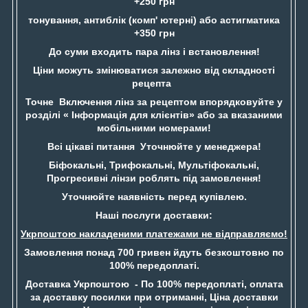
+250 грн
тонування, антиблік (комп' ютерні) або астигматика
+350 грн
До суми входить пара лінз і встановлення!
Ціни можуть змінюватися залежно від складності
рецепта
Точне Включення лінз за рецептом впорядковуйте у
розділі « Інформація для клієнтів» або за вказаними
мобільними номерами!
Всі цікаві питання Уточнюйте у менеджера!
Біфокальні, Трифокальні, Мультіфокальні,
Прогресивні лінзи роблять під замовлення!
Уточнюйте наявність перед купівлею.
Наші послуги доставки:
Укрпоштою накладеними платежами не відправляємо!
Замовлення понад 700 гривен йдуть безкоштовно по
100% передоплаті.
Доставка Укрпоштою - По 100% передоплаті, оплата
за доставку посилки при отриманні, Ціна доставки