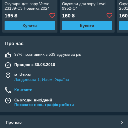
Окуляри для зору Verse
Окуляри для зору Level
Окул
23139-C3 Новинка 2024
9952-С4
250
165
160
160
₴
₴
Купити
Купити
Про нас
97% позитивних з 539 відгуків за рік
Працює з 30.08.2016
м. Изюм
Лондонська 1, Изюм, Україна
Контакти
Сьогодні вихідний
Показати весь графік роботи
Про нас