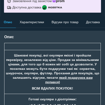
Замовлення під захистом
Доступна доставка
Опис
Характеристики
Відгуки про товар
Доставка
Опис
Шановні покупці, всі окуляри якісні і пройшли
перевірку, незалежно від ціни. Продаж за мінімальними
цінами, для того що б кожен міг собі це дозволити. У
посилках можуть бути подарунки такі як: серветка,
шнурочок, окуляри, футляр. Прохання для покупців, що
залишають відгуки, писати
який подарунок вам
попався
)
ВСІМ ВДАЛИХ ПОКУПОК!
Готові окуляри з діоптріями: