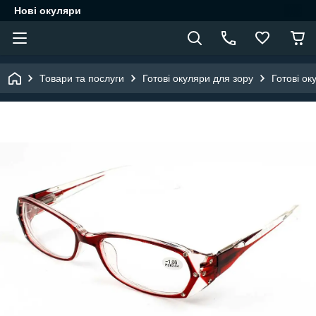
Нові окуляри
Товари та послуги
Готові окуляри для зору
Готові ок