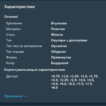
Характеристики
Основні
Кріплення
Втулкове
Матеріал
Пластик
Стать
Жіноча
Тип
Окуляри з діоптріями
Тип лінз за матеріалом
Органічні
Тип оправи
Обідкові
Форма
Прямокутна
Колір
Бордовий
Користувальницькі характеристики
Діоптрії
+0.75, +1.0, +1.25, +1.5, +1.75,
+2.0, +2.25, +2.5, +3.0, +3.5,
+4.0, +6.0, +6.5, +7.0, +7.5,
+8.0
Приховати