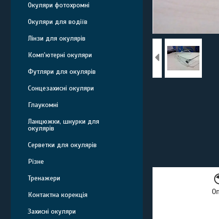
Окуляри фотохромні
Окуляри для водіїв
Лінзи для окулярів
Комп'ютерні окуляри
Футляри для окулярів
Сонцезахисні окуляри
Глаукомні
Ланцюжки, шнурки для
окулярів
Серветки для окулярів
Різне
Тренажери
О
Контактна корекція
Захисні окуляри