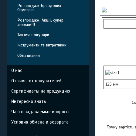
Розпродаж Брендових
Окулярів
Розпродаж, Акції, супер
знижки!!!
Тактичні окуляри
Інструменти та витратники
Обладнання
О нас
Отзывы от покупателей
125 мм
Сертификаты на продукцию
Интересно знать
Ск
Часто задаваемые вопросы
Условия обмена и возврата
Точну вартість