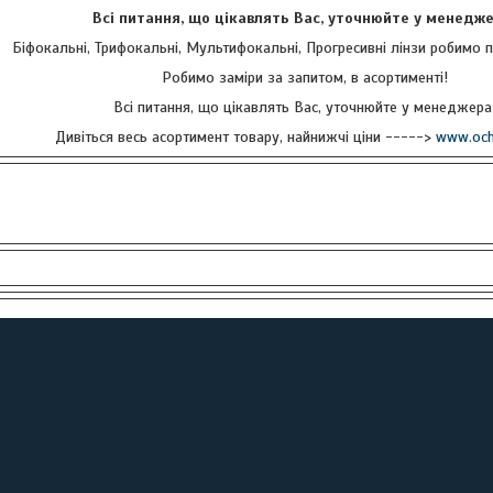
Всі питання, що цікавлять Вас, уточнюйте у менедже
Біфокальні, Трифокальні, Мультифокальні, Прогресивні лінзи робимо 
Робимо заміри за запитом, в асортименті!
Всі питання, що цікавлять Вас, уточнюйте у менеджера
Дивіться весь асортимент товару, найнижчі ціни ----->
www.ochk