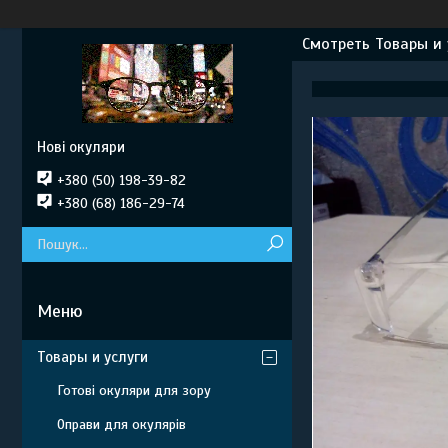
Смотреть Товары и 
Нові окуляри
+380 (50) 198-39-82
+380 (68) 186-29-74
Товары и услуги
Готові окуляри для зору
Оправи для окулярів