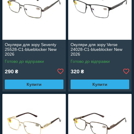
Окуляри для зору Seventy
Окуляри для зору Verse
25528-C1-blueblocker New
24028-C1-blueblocker New
2026
2026
Готово до відправки
Готово до відправки
290
320
₴
₴
Купити
Купити