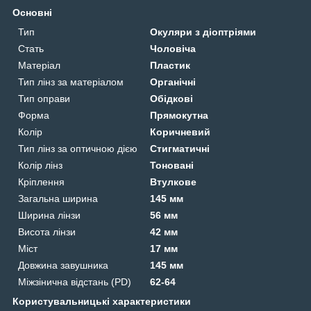
Основні
Тип
Окуляри з діоптріями
Стать
Чоловіча
Матеріал
Пластик
Тип лінз за матеріалом
Органічні
Тип оправи
Обідкові
Форма
Прямокутна
Колір
Коричневий
Тип лінз за оптичною дією
Стигматичні
Колір лінз
Тоновані
Кріплення
Втулкове
Загальна ширина
145 мм
Ширина лінзи
56 мм
Висота лінзи
42 мм
Міст
17 мм
Довжина завушника
145 мм
Міжзінична відстань (PD)
62-64
Користувальницькі характеристики