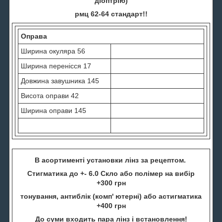
діоптрію)
рмц 62-64 стандарт!!
Оправа
Ширина окуляра 56
Ширина перенісся 17
Довжина завушника 145
Висота оправи 42
Ширина оправи 145
В асортименті установки лінз за рецептом.
Стигматика до +- 6.0 Скло або полімер на вибір
+300 грн
тонування, антиблік (комп' ютерні) або астигматика
+400 грн
До суми входить пара лінз і встановлення!