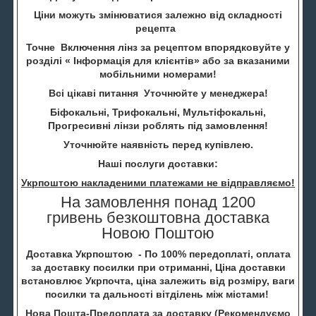
Ціни можуть змінюватися залежно від складності
рецепта
Точне Включення лінз за рецептом впорядковуйте у
розділі « Інформація для клієнтів» або за вказаними
мобільними номерами!
Всі цікаві питання Уточнюйте у менеджера!
Біфокальні, Трифокальні, Мультіфокальні,
Прогресивні лінзи роблять під замовлення!
Уточнюйте наявність перед купівлею.
Наші послуги доставки:
Укрпоштою накладеними платежами не відправляємо!
На замовлення понад 1200
гривень безкоштовна доставка
Новою Поштою
Доставка Укрпоштою - По 100% передоплаті, оплата
за доставку посилки при отриманні, Ціна доставки
встановлює Укрпочта, ціна залежить від розміру, ваги
посилки та дальності вітділень між містами!
Нова Пошта-Предоплата за доставку (
Рекомендуємо