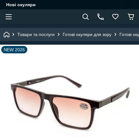
Нові окуляри
Товари та послуги
Готові окуляри для зору
Готові ок
NEW 2026