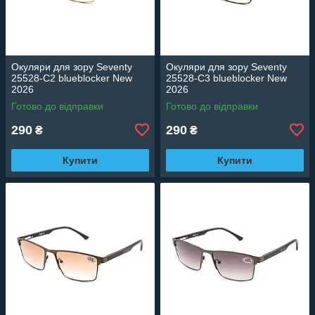
Окуляри для зору Seventy
Окуляри для зору Seventy
25528-C2 blueblocker New
25528-C3 blueblocker New
2026
2026
Готово до відправки
Готово до відправки
290
290
₴
₴
Купити
Купити