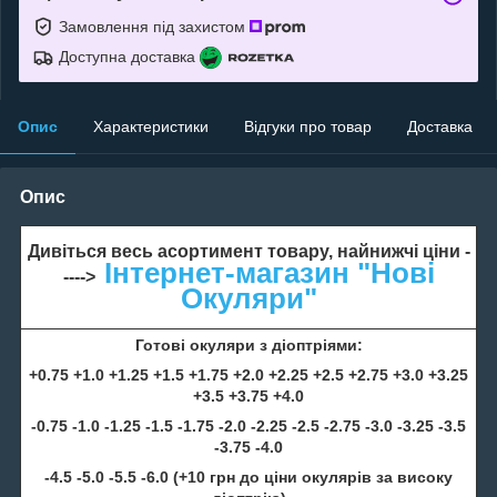
Замовлення під захистом
Доступна доставка
Опис
Характеристики
Відгуки про товар
Доставка
Опис
Дивіться весь асортимент товару, найнижчі ціни -
Інтернет-магазин "Нові
---->
Окуляри"
Готові окуляри з діоптріями:
+0.75 +1.0 +1.25 +1.5 +1.75 +2.0 +2.25 +2.5 +2.75 +3.0 +3.25
+3.5 +3.75 +4.0
-0.75 -1.0 -1.25 -1.5 -1.75 -2.0 -2.25 -2.5 -2.75 -3.0 -3.25 -3.5
-3.75 -4.0
-4.5 -5.0 -5.5 -6.0 (+10 грн до ціни окулярів за високу