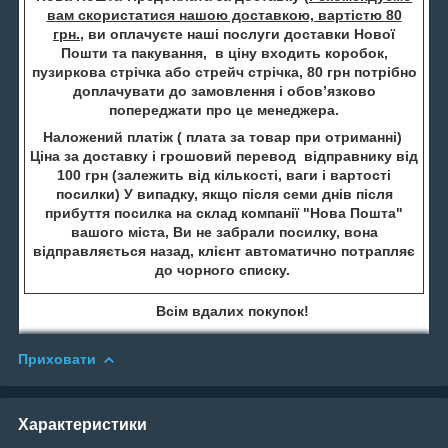
вам скористатися нашою доставкою, вартістю 80
грн.
, ви оплачуєте наші послуги доставки Нової
Пошти та пакування, в ціну входить коробок,
пузиркова стрічка або стрейч стрічка, 80 грн потрібно
доплачувати до замовлення і обов’язково
попереджати про це менеджера.
Наложений платіж ( плата за товар при отриманні)
Ціна за доставку і грошовий перевод відправнику від
100 грн (залежить від кількості, ваги і вартості
посилки) У випадку, якщо після семи днів після
прибуття посилка на склад компанії "Нова Пошта"
вашого міста, Ви не забрали посилку, вона
відправляється назад, клієнт автоматично потрапляє
до чорного списку.
Всім вдалих покупок!
Приховати
Характеристики