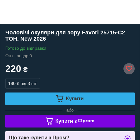
Чоловічі окуляри для зору Favori 25715-C2
ТОН. New 2026
Готово до відправки
Опт і роздріб
220
₴
180 ₴
від 3 шт.
Купити
або
Купити з
Що таке купити з Пром?