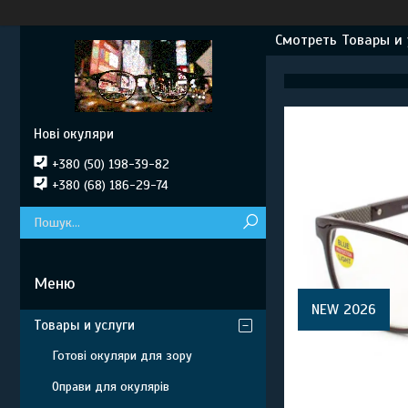
Смотреть Товары и 
Нові окуляри
+380 (50) 198-39-82
+380 (68) 186-29-74
NEW 2026
Товары и услуги
Готові окуляри для зору
Оправи для окулярів