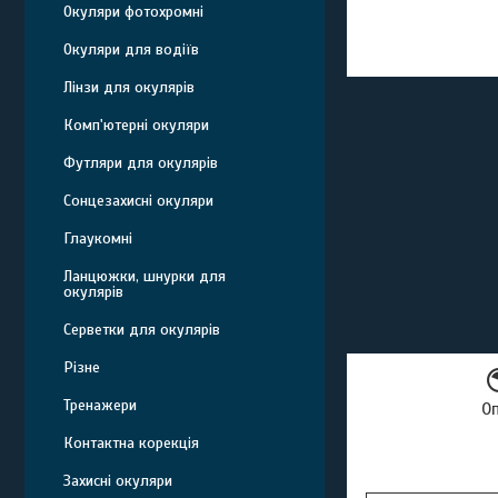
Окуляри фотохромні
Окуляри для водіїв
Лінзи для окулярів
Комп'ютерні окуляри
Футляри для окулярів
Сонцезахисні окуляри
Глаукомні
Ланцюжки, шнурки для
окулярів
Серветки для окулярів
Різне
Тренажери
О
Контактна корекція
Захисні окуляри