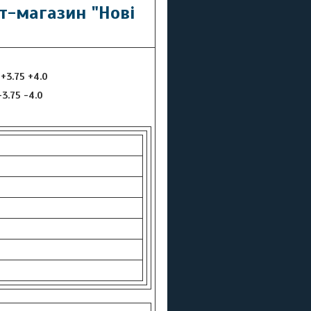
т-магазин "Нові
 +3.75 +4.0
 -3.75 -4.0