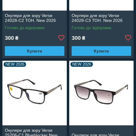
Окуляри для зору Verse
Окуляри для зору Verse
24028-C2 ТОН. New 2026
24028-C3 ТОН. New 2026
Готово до відправки
Готово до відправки
300
300
₴
₴
Купити
Купити
NEW 2026
NEW 2026
Окуляри для зору Verse
25206-C1 Blueblocker New
Окуляри для зору Verse