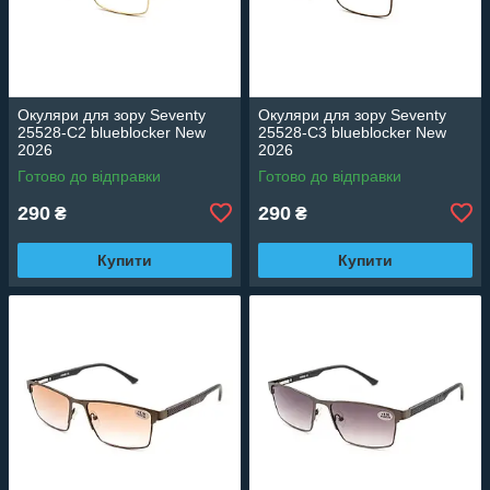
Окуляри для зору Seventy
Окуляри для зору Seventy
25528-C2 blueblocker New
25528-C3 blueblocker New
2026
2026
Готово до відправки
Готово до відправки
290
290
₴
₴
Купити
Купити