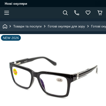
Нові окуляри
Товари та послуги
Готові окуляри для зору
Готові ок
NEW 2026