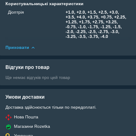
Користувальницькі характеристики
Діоптрія
+1.0, +2.0, +1.5, +2.5, +3.0,
+3.5, +4.0, +3.75, +0.75, +2.25,
+1.25, +1.75, +2.75, +3.25,
-0.75, -1.0, -1.75, -1.25, -1.5,
-2.0, -2.25, -2.5, -2.75, -3.0,
-3.25, -3.5, -3.75, -4.0
Приховати
Відгуки про товар
Ще немає відгуків про цей товар
Умови доставки
Доставка здійснюється тільки по передоплаті.
Нова Пошта
Магазини Rozetka
Укрпошта