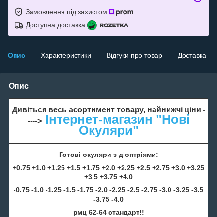
Замовлення під захистом
Доступна доставка
Опис
Характеристики
Відгуки про товар
Доставка
Опис
Дивіться весь асортимент товару, найнижчі ціни -
Інтернет-магазин "Нові
---->
Окуляри"
Готові окуляри з діоптріями:
+0.75 +1.0 +1.25 +1.5 +1.75 +2.0 +2.25 +2.5 +2.75 +3.0 +3.25
+3.5 +3.75 +4.0
-0.75 -1.0 -1.25 -1.5 -1.75 -2.0 -2.25 -2.5 -2.75 -3.0 -3.25 -3.5
-3.75 -4.0
рмц 62-64 стандарт!!