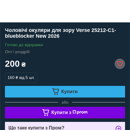
Чоловічі окуляри для зору Verse 25212-C1-
blueblocker New 2026
Готово до відправки
Опт і роздріб
200
₴
160 ₴
від 5 шт.
Купити
або
Купити з
Що таке купити з Пром?