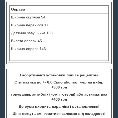
Оправа
Ширина окуляра 54
Ширина перенісся 17
Довжина завушника 138
Висота оправи 45
Ширина оправи 143
В асортименті установки лінз за рецептом.
Стигматика до +- 6.0 Скло або полімер на вибір
+300 грн
тонування, антиблік (комп' ютерні) або астигматика
+400 грн
До суми входить пара лінз і встановлення!
Ціни можуть змінюватися залежно від складності