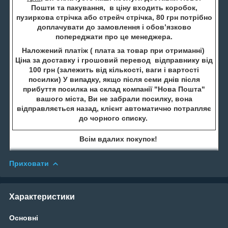
Пошти та пакування, в ціну входить коробок,
пузиркова стрічка або стрейч стрічка, 80 грн потрібно
доплачувати до замовлення і обов’язково
попереджати про це менеджера.
Наложений платіж ( плата за товар при отриманні)
Ціна за доставку і грошовий перевод відправнику від
100 грн (залежить від кількості, ваги і вартості
посилки) У випадку, якщо після семи днів після
прибуття посилка на склад компанії "Нова Пошта"
вашого міста, Ви не забрали посилку, вона
відправляється назад, клієнт автоматично потрапляє
до чорного списку.
Всім вдалих покупок!
Приховати
Характеристики
Основні