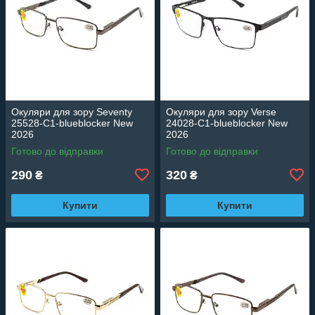
Окуляри для зору Seventy
Окуляри для зору Verse
25528-C1-blueblocker New
24028-C1-blueblocker New
2026
2026
Готово до відправки
Готово до відправки
290
320
₴
₴
Купити
Купити