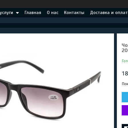
услуги
Главная
О нас
Контакты
Доставка и оплат
Чо
20
Гот
18
Пок