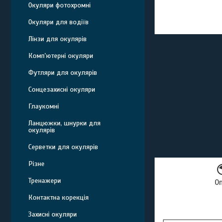
Окуляри фотохромні
Окуляри для водіїв
Лінзи для окулярів
Комп'ютерні окуляри
Футляри для окулярів
Сонцезахисні окуляри
Глаукомні
Ланцюжки, шнурки для
окулярів
Серветки для окулярів
Різне
Тренажери
О
Контактна корекція
Захисні окуляри