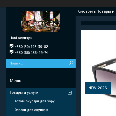
Смотреть Товары и 
Нові окуляри
+380 (50) 198-39-82
+380 (68) 186-29-74
NEW 2026
Товары и услуги
Готові окуляри для зору
Оправи для окулярів