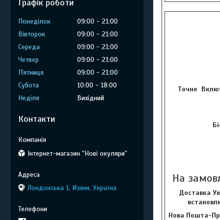
Графік роботи
Понеділок
09:00
21:00
Вівторок
09:00
21:00
Середа
09:00
21:00
Четвер
09:00
21:00
Пʼятниця
09:00
21:00
Субота
10:00
18:00
Точне Включ
Неділя
Вихідний
Контакти
Бі
Інтернет-магазин "Нові окуляри"
На замов
Лондонська 1, Изюм, Україна
Доставка Ук
встановлю
Нова Пошта-Пр