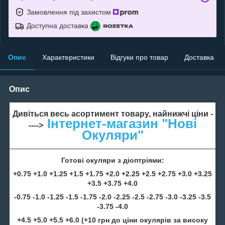
Замовлення під захистом
Доступна доставка
Опис
Характеристики
Відгуки про товар
Доставка
Опис
Дивіться весь асортимент товару, найнижчі ціни -
Інтернет-магазин "Нові
---->
Окуляри"
Готові окуляри з діоптріями:
+0.75 +1.0 +1.25 +1.5 +1.75 +2.0 +2.25 +2.5 +2.75 +3.0 +3.25
+3.5 +3.75 +4.0
-0.75 -1.0 -1.25 -1.5 -1.75 -2.0 -2.25 -2.5 -2.75 -3.0 -3.25 -3.5
-3.75 -4.0
+4.5 +5.0 +5.5 +6.0 (+10 грн до ціни окулярів за високу