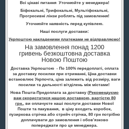
Всі цікаві питання Уточнюйте у менеджера!
Біфокальні, Трифокальні, Мультіфокальні,
Прогресивні лінзи роблять під замовлення!
Уточнюйте наявність перед купівлею.
Наші послуги доставки:
Укрпоштою накладеними платежами не відправляємо!
На замовлення понад 1200
гривень безкоштовна доставка
Новою Поштою
Доставка Укрпоштою - По 100% передоплаті, оплата
за доставку посилки при отриманні, Ціна доставки
встановлює Укрпочта, ціна залежить від розміру, ваги
посилки та дальності вітділень між містами!
Нова Пошта-Предоплата за доставку (
Рекомендуємо
вам скористатися нашою доставкою, вартістю 80
грн.
, ви оплачуєте наші послуги доставки Нової
Пошти та пакування, в ціну входить коробок,
пузиркова стрічка або стрейч стрічка, 80 грн потрібно
доплачувати до замовлення і обов’язково
попереджати про це менеджера.