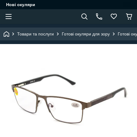
Нові окуляри
Товари та послуги
Готові окуляри для зору
Готові ок