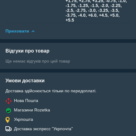
+1.75, +2.75, +3.25, -0.75, -1.0,
-1.75, -1.25, -1.5, -2.0, -2.25,
-2.5, -2.75, -3.0, -3.25, -3.5,
-3.75, -4.0, +6.0, +4.5, +5.0,
+5.5
Приховати
Відгуки про товар
Ще немає відгуків про цей товар
Умови доставки
Доставка здійснюється тільки по передоплаті.
Нова Пошта
Магазини Rozetka
Укрпошта
Доставка экспресс "Укрпочта"