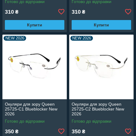
Готово до відправки
Готово до відправки
310
310
₴
₴
Купити
Купити
NEW 2026
NEW 2026
Окуляри для зору Queen
Окуляри для зору Queen
25725-C1 Blueblocker New
25725-C2 Blueblocker New
2026
2026
Готово до відправки
Готово до відправки
350
350
₴
₴