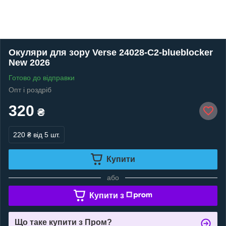
Окуляри для зору Verse 24028-C2-blueblocker
New 2026
Готово до відправки
Опт і роздріб
320
₴
220 ₴
від 5 шт.
Купити
або
Купити з
Що таке купити з Пром?