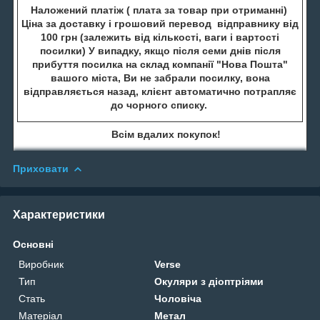
Наложений платіж ( плата за товар при отриманні)
Ціна за доставку і грошовий перевод відправнику від
100 грн (залежить від кількості, ваги і вартості
посилки) У випадку, якщо після семи днів після
прибуття посилка на склад компанії "Нова Пошта"
вашого міста, Ви не забрали посилку, вона
відправляється назад, клієнт автоматично потрапляє
до чорного списку.
Всім вдалих покупок!
Приховати
Характеристики
Основні
Виробник
Verse
Тип
Окуляри з діоптріями
Стать
Чоловіча
Матеріал
Метал