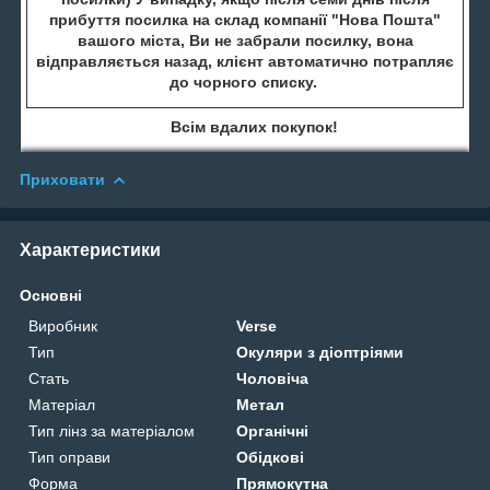
прибуття посилка на склад компанії "Нова Пошта"
вашого міста, Ви не забрали посилку, вона
відправляється назад, клієнт автоматично потрапляє
до чорного списку.
Всім вдалих покупок!
Приховати
Характеристики
Основні
Виробник
Verse
Тип
Окуляри з діоптріями
Стать
Чоловіча
Матеріал
Метал
Тип лінз за матеріалом
Органічні
Тип оправи
Обідкові
Форма
Прямокутна