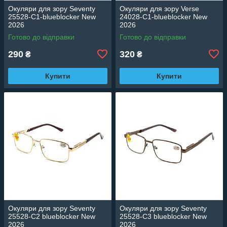
Окуляри для зору Seventy
Окуляри для зору Verse
25528-C1-blueblocker New
24028-C1-blueblocker New
2026
2026
Готово до відправки
Готово до відправки
290
320
₴
₴
Купити
Купити
Окуляри для зору Seventy
Окуляри для зору Seventy
25528-C2 blueblocker New
25528-C3 blueblocker New
2026
2026