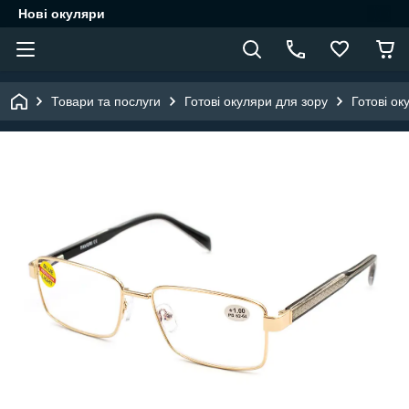
Нові окуляри
Товари та послуги
Готові окуляри для зору
Готові ок