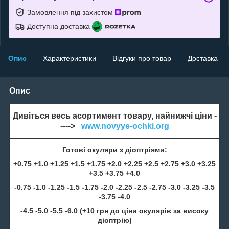
Замовлення під захистом
Доступна доставка
Опис
Характеристики
Відгуки про товар
Доставка
Опис
Дивіться весь асортимент товару, найнижчі ціни -
---->
www.novyye-ochki.org
Готові окуляри з діоптріями:
+0.75 +1.0 +1.25 +1.5 +1.75 +2.0 +2.25 +2.5 +2.75 +3.0 +3.25
+3.5 +3.75 +4.0
-0.75 -1.0 -1.25 -1.5 -1.75 -2.0 -2.25 -2.5 -2.75 -3.0 -3.25 -3.5
-3.75 -4.0
-4.5 -5.0 -5.5 -6.0 (+10 грн до ціни окулярів за високу
діоптрію)