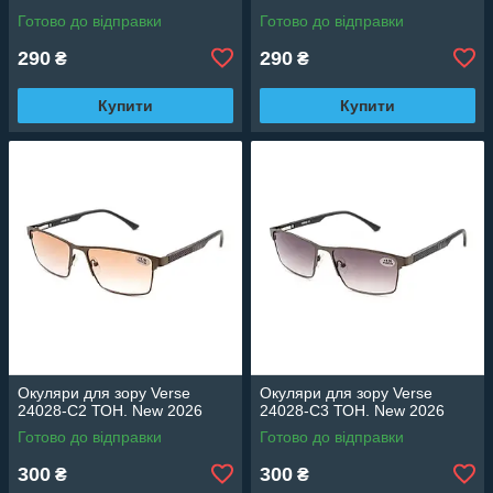
Готово до відправки
Готово до відправки
290
290
₴
₴
Купити
Купити
Окуляри для зору Verse
Окуляри для зору Verse
24028-C2 ТОН. New 2026
24028-C3 ТОН. New 2026
Готово до відправки
Готово до відправки
300
300
₴
₴