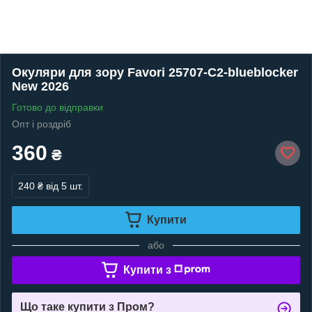
Окуляри для зору Favori 25707-C2-blueblocker
New 2026
Готово до відправки
Опт і роздріб
360
₴
240 ₴
від 5 шт.
Купити
або
Купити з
Що таке купити з Пром?