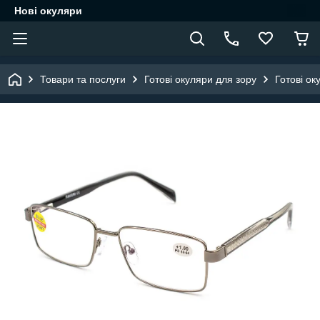
Нові окуляри
Товари та послуги
Готові окуляри для зору
Готові ок