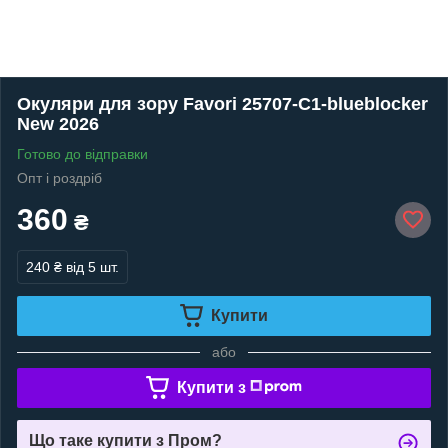
Окуляри для зору Favori 25707-C1-blueblocker
New 2026
Готово до відправки
Опт і роздріб
360
₴
240 ₴
від 5 шт.
Купити
або
Купити з
Що таке купити з Пром?