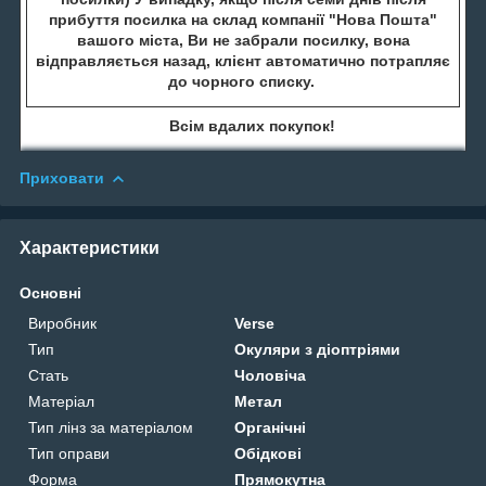
прибуття посилка на склад компанії "Нова Пошта"
вашого міста, Ви не забрали посилку, вона
відправляється назад, клієнт автоматично потрапляє
до чорного списку.
Всім вдалих покупок!
Приховати
Характеристики
Основні
Виробник
Verse
Тип
Окуляри з діоптріями
Стать
Чоловіча
Матеріал
Метал
Тип лінз за матеріалом
Органічні
Тип оправи
Обідкові
Форма
Прямокутна