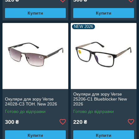
Купити
Купити
NEW 2026
Окуляри для зору Verse
Окуляри для зору Verse
25206-C1 Blueblocker New
24028-C3 ТОН. New 2026
2026
Готово до відправки
Готово до відправки
300
220
₴
₴
Купити
Купити