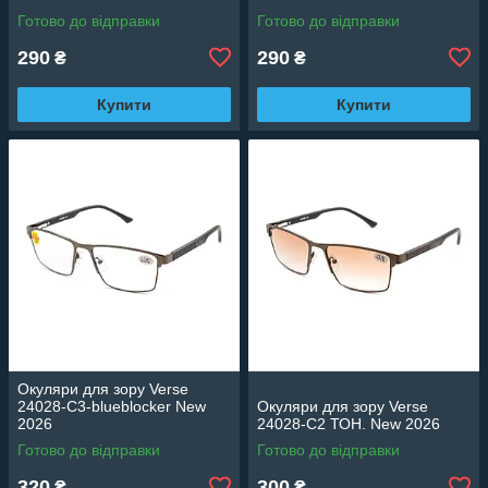
Готово до відправки
Готово до відправки
290
290
₴
₴
Купити
Купити
Окуляри для зору Verse
24028-C3-blueblocker New
Окуляри для зору Verse
2026
24028-C2 ТОН. New 2026
Готово до відправки
Готово до відправки
320
300
₴
₴