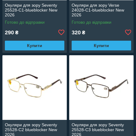
Окуляри для зору Seventy
Окуляри для зору Verse
25528-C1-blueblocker New
24028-C1-blueblocker New
2026
2026
Готово до відправки
Готово до відправки
290
320
₴
₴
Купити
Купити
Окуляри для зору Seventy
Окуляри для зору Seventy
25528-C2 blueblocker New
25528-C3 blueblocker New
2026
2026