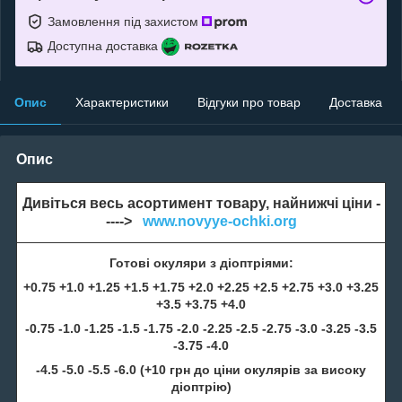
Замовлення під захистом
Доступна доставка
Опис
Характеристики
Відгуки про товар
Доставка
Опис
Дивіться весь асортимент товару, найнижчі ціни -
---->
www.novyye-ochki.org
Готові окуляри з діоптріями:
+0.75 +1.0 +1.25 +1.5 +1.75 +2.0 +2.25 +2.5 +2.75 +3.0 +3.25
+3.5 +3.75 +4.0
-0.75 -1.0 -1.25 -1.5 -1.75 -2.0 -2.25 -2.5 -2.75 -3.0 -3.25 -3.5
-3.75 -4.0
-4.5 -5.0 -5.5 -6.0 (+10 грн до ціни окулярів за високу
діоптрію)