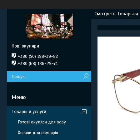
Смотреть Товары и 
Нові окуляри
+380 (50) 198-39-82
+380 (68) 186-29-74
Товары и услуги
Готові окуляри для зору
Оправи для окулярів