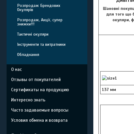
Розпродаж Брендових
Шановні покупц
Окулярів
для того що б
окуляри, 
Розпродаж, Акції, супер
знижки!!!
Тактичні окуляри
Інструменти та витратники
Обладнання
О нас
Отзывы от покупателей
137 мм
Сертификаты на продукцию
Интересно знать
Часто задаваемые вопросы
Условия обмена и возврата