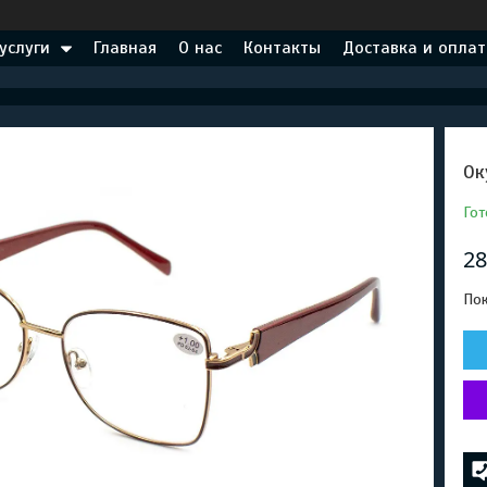
услуги
Главная
О нас
Контакты
Доставка и оплат
Ок
Гот
28
Пок