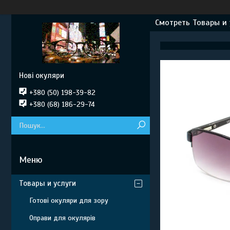
Смотреть Товары и 
Нові окуляри
+380 (50) 198-39-82
+380 (68) 186-29-74
Товары и услуги
Готові окуляри для зору
Оправи для окулярів