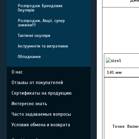
Розпродаж Брендових
Окулярів
Розпродаж, Акції, супер
знижки!!!
Тактичні окуляри
Інструменти та витратники
Обладнання
О нас
141 мм
Отзывы от покупателей
Сертификаты на продукцию
Интересно знать
Часто задаваемые вопросы
Условия обмена и возврата
Точне Включ