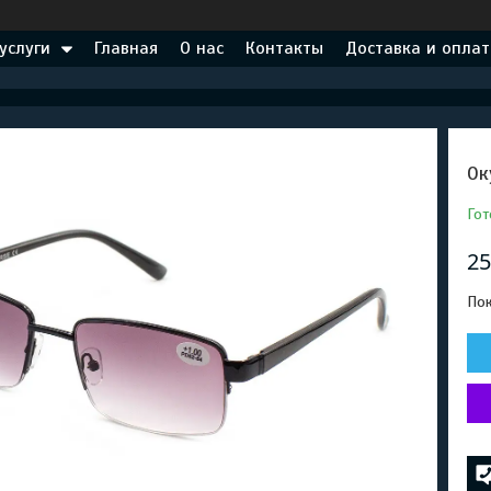
услуги
Главная
О нас
Контакты
Доставка и оплат
Ок
Гот
25
Пок