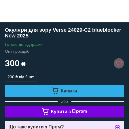
Окуляри для зору Verse 24029-C2 blueblocker
New 2025
Готово до відправки
Опт і роздріб
300
₴
200 ₴
від 5 шт.
Купити
або
Купити з
Що таке купити з Пром?