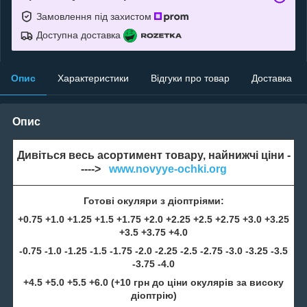
Замовлення під захистом
Доступна доставка
Опис
Характеристики
Відгуки про товар
Доставка
Опис
Дивіться весь асортимент товару, найнижчі ціни -
---->
www.novyye-ochki.org
Готові окуляри з діоптріями:
+0.75 +1.0 +1.25 +1.5 +1.75 +2.0 +2.25 +2.5 +2.75 +3.0 +3.25
+3.5 +3.75 +4.0
-0.75 -1.0 -1.25 -1.5 -1.75 -2.0 -2.25 -2.5 -2.75 -3.0 -3.25 -3.5
-3.75 -4.0
+4.5 +5.0 +5.5 +6.0 (+10 грн до ціни окулярів за високу
діоптрію)