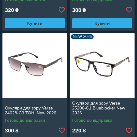
320
300
₴
₴
Купити
Купити
NEW 2026
Окуляри для зору Verse
Окуляри для зору Verse
25206-C1 Blueblocker New
24028-C3 ТОН. New 2026
2026
Готово до відправки
Готово до відправки
300
220
₴
₴