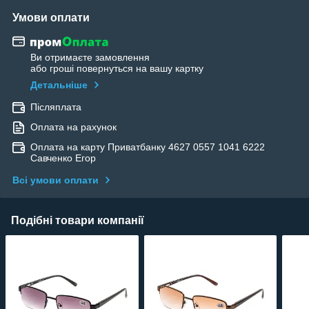
Умови оплати
Ви отримаєте замовлення
або гроші повернуться на вашу картку
Детальніше
Післяплата
Оплата на рахунок
Оплата на карту Приватбанку 4627 0557 1041 6222
Савченко Егор
Всі умови оплати
Подібні товари компанії