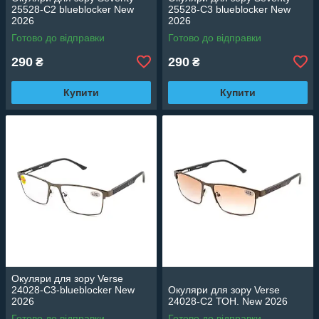
25528-C2 blueblocker New
25528-C3 blueblocker New
2026
2026
Готово до відправки
Готово до відправки
290
290
₴
₴
Купити
Купити
Окуляри для зору Verse
24028-C3-blueblocker New
Окуляри для зору Verse
2026
24028-C2 ТОН. New 2026
Готово до відправки
Готово до відправки