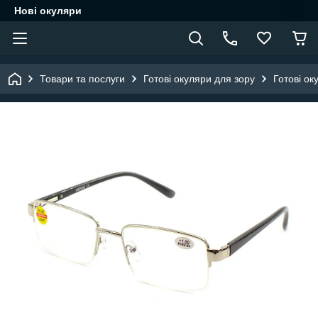
Нові окуляри
Товари та послуги
Готові окуляри для зору
Готові ок