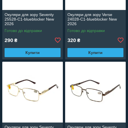
Окуляри для зору Seventy
Окуляри для зору Verse
25528-C1-blueblocker New
24028-C1-blueblocker New
2026
2026
Готово до відправки
Готово до відправки
290
320
₴
₴
Купити
Купити
Окуляри для зору Seventy
Окуляри для зору Seventy