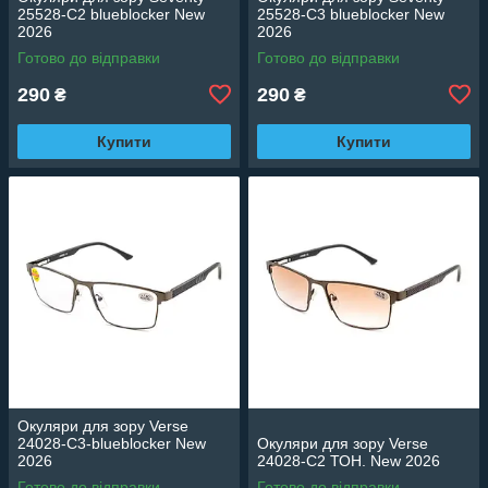
25528-C2 blueblocker New
25528-C3 blueblocker New
2026
2026
Готово до відправки
Готово до відправки
290
290
₴
₴
Купити
Купити
Окуляри для зору Verse
24028-C3-blueblocker New
Окуляри для зору Verse
2026
24028-C2 ТОН. New 2026
Готово до відправки
Готово до відправки