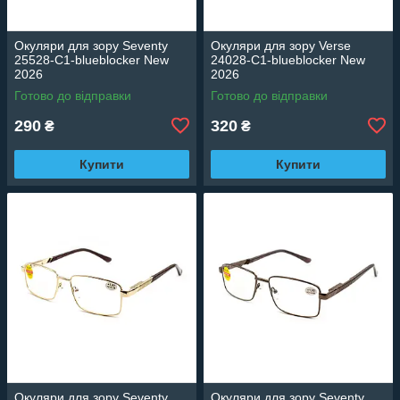
Окуляри для зору Seventy
Окуляри для зору Verse
25528-C1-blueblocker New
24028-C1-blueblocker New
2026
2026
Готово до відправки
Готово до відправки
290
320
₴
₴
Купити
Купити
Окуляри для зору Seventy
Окуляри для зору Seventy