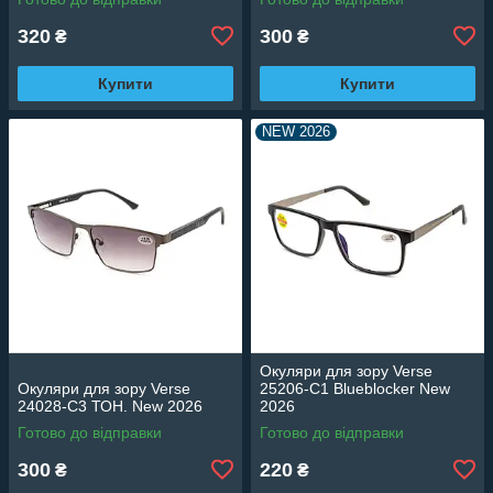
320
300
₴
₴
Купити
Купити
NEW 2026
Окуляри для зору Verse
Окуляри для зору Verse
25206-C1 Blueblocker New
24028-C3 ТОН. New 2026
2026
Готово до відправки
Готово до відправки
300
220
₴
₴