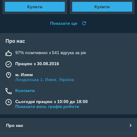
Купити
Купити
Показати ще
Про нас
97% позитивних з 541 відгука за рік
Працює з 30.08.2016
м. Изюм
Лондонська 1, Изюм, Україна
Контакти
Сьогодні працює з 10:00 до 18:00
Показати весь графік роботи
Про нас