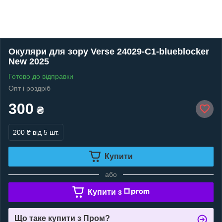
Окуляри для зору Verse 24029-C1-blueblocker
New 2025
Готово до відправки
Опт і роздріб
300
₴
200 ₴
від 5 шт.
Купити
або
Купити з
Що таке купити з Пром?