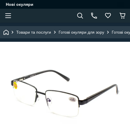
Нові окуляри
Товари та послуги
Готові окуляри для зору
Готові ок