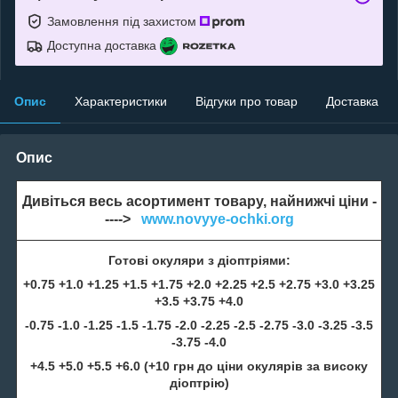
Замовлення під захистом
Доступна доставка
Опис
Характеристики
Відгуки про товар
Доставка
Опис
Дивіться весь асортимент товару, найнижчі ціни -
---->
www.novyye-ochki.org
Готові окуляри з діоптріями:
+0.75 +1.0 +1.25 +1.5 +1.75 +2.0 +2.25 +2.5 +2.75 +3.0 +3.25
+3.5 +3.75 +4.0
-0.75 -1.0 -1.25 -1.5 -1.75 -2.0 -2.25 -2.5 -2.75 -3.0 -3.25 -3.5
-3.75 -4.0
+4.5 +5.0 +5.5 +6.0 (+10 грн до ціни окулярів за високу
діоптрію)