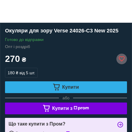
Окуляри для зору Verse 24026-C3 New 2025
Готово до відправки
Опт і роздріб
270
₴
180 ₴
від 5 шт.
Купити
або
Купити з
Що таке купити з Пром?