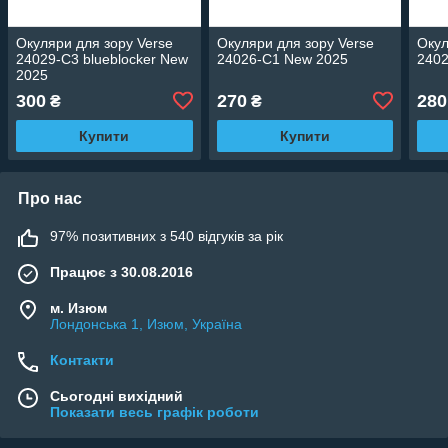
Окуляри для зору Verse
Окуляри для зору Verse
Окул
24029-C3 blueblocker New
24026-C1 New 2025
240
2025
300
270
280
₴
₴
Купити
Купити
Про нас
97% позитивних з 540 відгуків за рік
Працює з 30.08.2016
м. Изюм
Лондонська 1, Изюм, Україна
Контакти
Сьогодні вихідний
Показати весь графік роботи