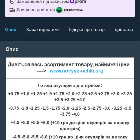
Замовлення під захистом
Доступна доставка
Опис
Характеристики
Відгуки про товар
Доставка
Опис
Дивіться весь асортимент товару, найнижчі ціни -
---->
www.novyye-ochki.org
Готові окуляри з діоптріями:
+0.75 +1.0 +1.25 +1.5 +1.75 +2.0 +2.25 +2.5 +2.75 +3.0 +3.25
+3.5 +3.75 +4.0
-0.75 -1.0 -1.25 -1.5 -1.75 -2.0 -2.25 -2.5 -2.75 -3.0 -3.25 -3.5
-3.75 -4.0
+4.5 +5.0 +5.5 +6.0 (+10 грн до ціни окулярів за високу
діоптрію)
-4.5 -5.0 -5.5 -6.0 (+10 грн до ціни окулярів за високу