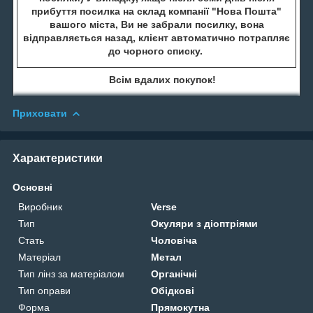
прибуття посилка на склад компанії "Нова Пошта"
вашого міста, Ви не забрали посилку, вона
відправляється назад, клієнт автоматично потрапляє
до чорного списку.
Всім вдалих покупок!
Приховати
Характеристики
Основні
Виробник
Verse
Тип
Окуляри з діоптріями
Стать
Чоловіча
Матеріал
Метал
Тип лінз за матеріалом
Органічні
Тип оправи
Обідкові
Форма
Прямокутна