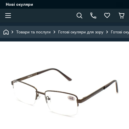
Нові окуляри
Товари та послуги
Готові окуляри для зору
Готові ок