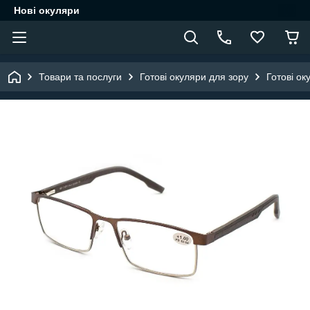
Нові окуляри
Товари та послуги
Готові окуляри для зору
Готові ок