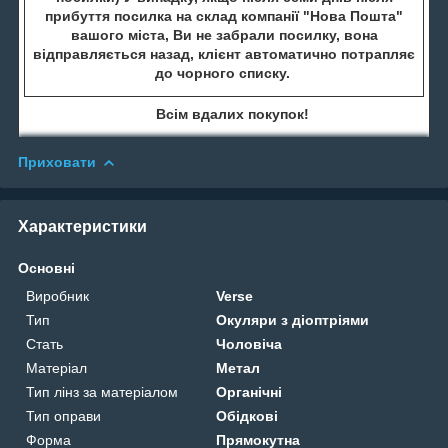
прибуття посилка на склад компанії "Нова Пошта"
вашого міста, Ви не забрали посилку, вона
відправляється назад, клієнт автоматично потрапляє
до чорного списку.
Всім вдалих покупок!
Приховати
Характеристики
Основні
Виробник
Verse
Тип
Окуляри з діоптріями
Стать
Чоловіча
Матеріал
Метал
Тип лінз за матеріалом
Органічні
Тип оправи
Обідкові
Форма
Прямокутна