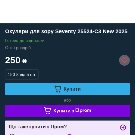
Окуляри для зору Seventy 25524-C3 New 2025
Готово до відправки
Опт і роздріб
250
₴
180 ₴
від 5 шт.
Купити
або
Купити з
Що таке купити з Пром?