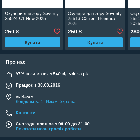
Окуляри для зору Seventy
Окуляри для зору Seventy
Окул
25524-C1 New 2025
25513-C3 тон. Новинка
2551
2025
202
250
250
280
₴
₴
Купити
Купити
Про нас
97% позитивних з 540 відгуків за рік
Працює з 30.08.2016
м. Изюм
Лондонська 1, Изюм, Україна
Контакти
Сьогодні працює з 09:00 до 21:00
Показати весь графік роботи