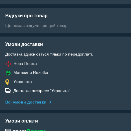
Відгуки про товар
Ще немає відгуків про цей товар
Умови доставки
Доставка здійснюється тільки по передоплаті.
Нова Пошта
Магазини Rozetka
Укрпошта
Доставка экспресс "Укрпочта"
Всі умови доставки
Умови оплати