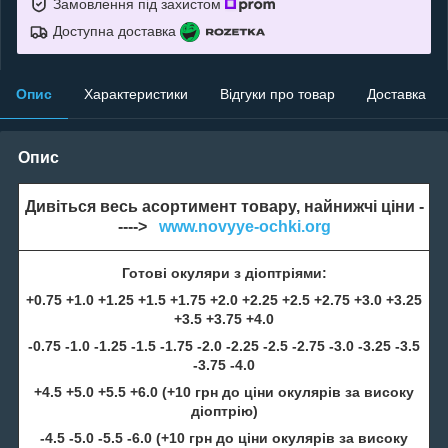
Замовлення під захистом
Доступна доставка
Опис
Характеристики
Відгуки про товар
Доставка
Опис
Дивіться весь асортимент товару, найнижчі ціни -
---->
www.novyye-ochki.org
Готові окуляри з діоптріями:
+0.75 +1.0 +1.25 +1.5 +1.75 +2.0 +2.25 +2.5 +2.75 +3.0 +3.25
+3.5 +3.75 +4.0
-0.75 -1.0 -1.25 -1.5 -1.75 -2.0 -2.25 -2.5 -2.75 -3.0 -3.25 -3.5
-3.75 -4.0
+4.5 +5.0 +5.5 +6.0 (+10 грн до ціни окулярів за високу
діоптрію)
-4.5 -5.0 -5.5 -6.0 (+10 грн до ціни окулярів за високу