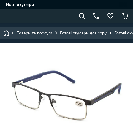
Нові окуляри
Товари та послуги
Готові окуляри для зору
Готові ок