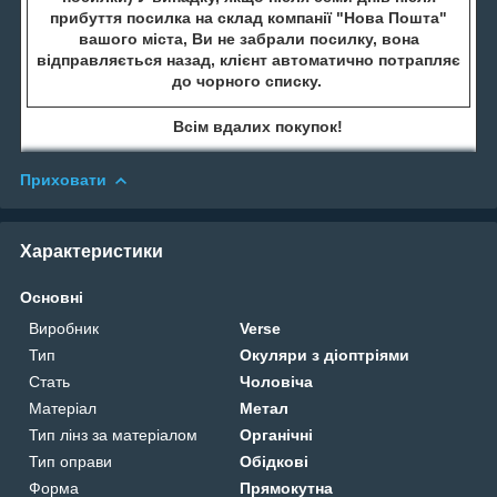
прибуття посилка на склад компанії "Нова Пошта"
вашого міста, Ви не забрали посилку, вона
відправляється назад, клієнт автоматично потрапляє
до чорного списку.
Всім вдалих покупок!
Приховати
Характеристики
Основні
Виробник
Verse
Тип
Окуляри з діоптріями
Стать
Чоловіча
Матеріал
Метал
Тип лінз за матеріалом
Органічні
Тип оправи
Обідкові
Форма
Прямокутна