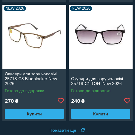
NEW 2026
NEW 2026
Окуляри для зору чоловічі
25718-C3 Blueblocker New
Окуляри для зору чоловічі
2026
25718-C1 ТОН. New 2026
Готово до відправки
Готово до відправки
270
240
₴
₴
Купити
Купити
Показати ще