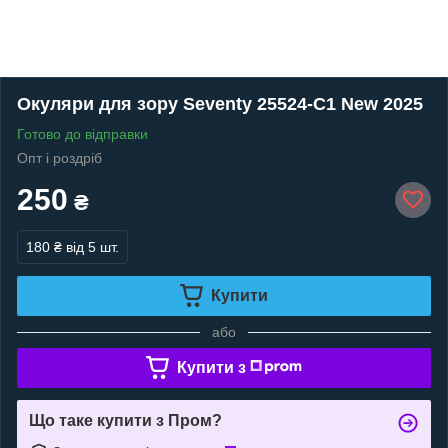
Окуляри для зору Seventy 25524-C1 New 2025
Готово до відправки
Опт і роздріб
250
₴
180 ₴
від 5 шт.
Купити
або
Купити з
Що таке купити з Пром?