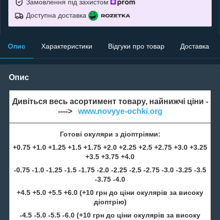
Замовлення під захистом
Доступна доставка
Опис
Характеристики
Відгуки про товар
Доставка
Опис
Дивіться весь асортимент товару, найнижчі ціни -
---->
www.novyye-ochki.org
Готові окуляри з діоптріями:
+0.75 +1.0 +1.25 +1.5 +1.75 +2.0 +2.25 +2.5 +2.75 +3.0 +3.25
+3.5 +3.75 +4.0
-0.75 -1.0 -1.25 -1.5 -1.75 -2.0 -2.25 -2.5 -2.75 -3.0 -3.25 -3.5
-3.75 -4.0
+4.5 +5.0 +5.5 +6.0 (+10 грн до ціни окулярів за високу
діоптрію)
-4.5 -5.0 -5.5 -6.0 (+10 грн до ціни окулярів за високу