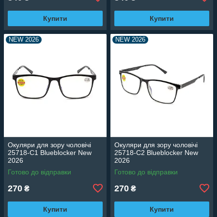
Купити
Купити
NEW 2026
NEW 2026
Окуляри для зору чоловічі
Окуляри для зору чоловічі
25718-C1 Blueblocker New
25718-C2 Blueblocker New
2026
2026
Готово до відправки
Готово до відправки
270
270
₴
₴
Купити
Купити