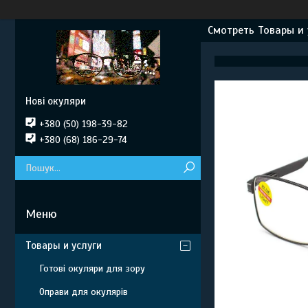
Смотреть Товары и 
Нові окуляри
+380 (50) 198-39-82
+380 (68) 186-29-74
Товары и услуги
Готові окуляри для зору
Оправи для окулярів