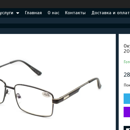
услуги
Главная
О нас
Контакты
Доставка и оплат
Ок
20
Гот
28
Пок