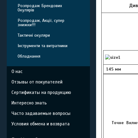
Див
Розпродаж Брендових
Окулярів
Розпродаж, Акції, супер
знижки!!!
Тактичні окуляри
Інструменти та витратники
Обладнання
145 мм
О нас
Отзывы от покупателей
Сертификаты на продукцию
Интересно знать
Часто задаваемые вопросы
Точне Включ
Условия обмена и возврата