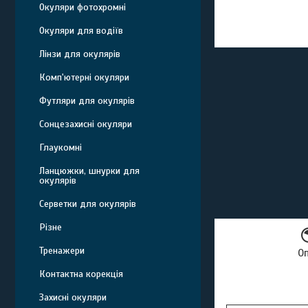
Окуляри фотохромні
Окуляри для водіїв
Лінзи для окулярів
Комп'ютерні окуляри
Футляри для окулярів
Сонцезахисні окуляри
Глаукомні
Ланцюжки, шнурки для
окулярів
Серветки для окулярів
Різне
Тренажери
О
Контактна корекція
Захисні окуляри