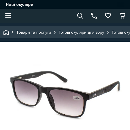
Нові окуляри
Товари та послуги
Готові окуляри для зору
Готові ок