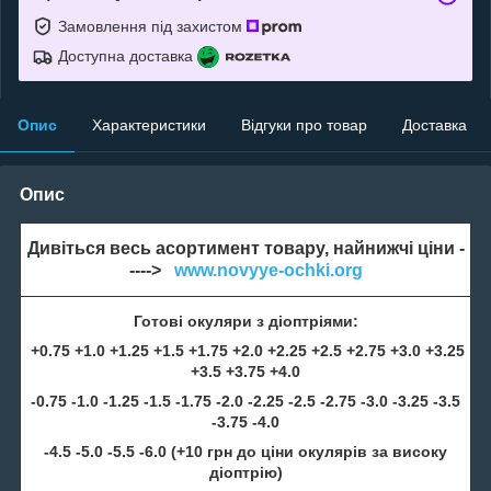
Замовлення під захистом
Доступна доставка
Опис
Характеристики
Відгуки про товар
Доставка
Опис
Дивіться весь асортимент товару, найнижчі ціни -
---->
www.novyye-ochki.org
Готові окуляри з діоптріями:
+0.75 +1.0 +1.25 +1.5 +1.75 +2.0 +2.25 +2.5 +2.75 +3.0 +3.25
+3.5 +3.75 +4.0
-0.75 -1.0 -1.25 -1.5 -1.75 -2.0 -2.25 -2.5 -2.75 -3.0 -3.25 -3.5
-3.75 -4.0
-4.5 -5.0 -5.5 -6.0 (+10 грн до ціни окулярів за високу
діоптрію)