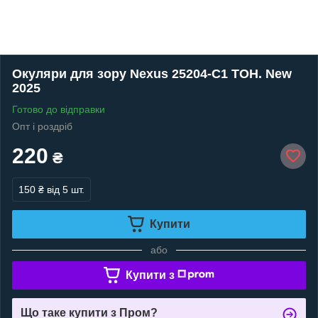
Окуляри для зору Nexus 25204-C1 ТОН. New
2025
Готово до відправки
Опт і роздріб
220
₴
150 ₴
від 5 шт.
Купити
або
Купити з
Що таке купити з Пром?