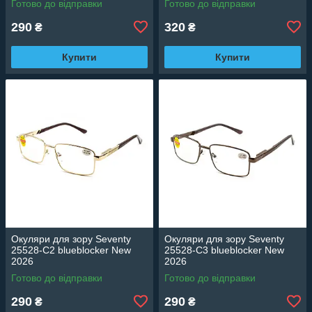
Готово до відправки
Готово до відправки
290
320
₴
₴
Купити
Купити
Окуляри для зору Seventy
Окуляри для зору Seventy
25528-C2 blueblocker New
25528-C3 blueblocker New
2026
2026
Готово до відправки
Готово до відправки
290
290
₴
₴