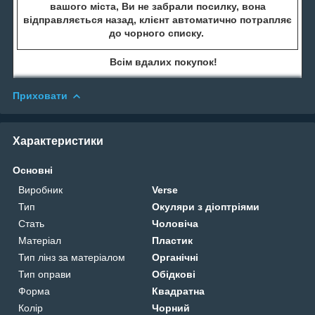
вашого міста, Ви не забрали посилку, вона
відправляється назад, клієнт автоматично потрапляє
до чорного списку.
Всім вдалих покупок!
Приховати
Характеристики
Основні
Виробник
Verse
Тип
Окуляри з діоптріями
Стать
Чоловіча
Матеріал
Пластик
Тип лінз за матеріалом
Органічні
Тип оправи
Обідкові
Форма
Квадратна
Колір
Чорний