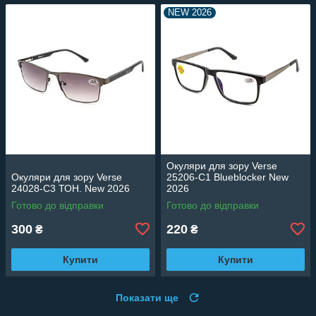
NEW 2026
Окуляри для зору Verse
Окуляри для зору Verse
25206-C1 Blueblocker New
24028-C3 ТОН. New 2026
2026
Готово до відправки
Готово до відправки
300
220
₴
₴
Купити
Купити
Показати ще