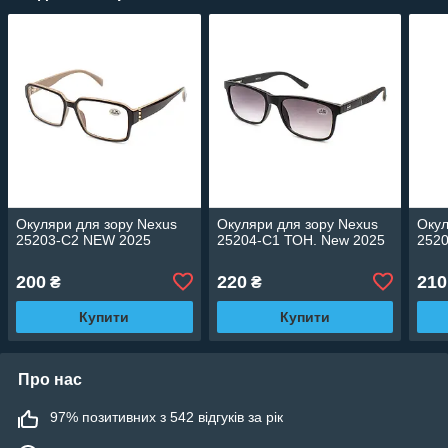
Окуляри для зору Nexus
Окуляри для зору Nexus
Окул
25203-C2 NEW 2025
25204-C1 ТОН. New 2025
252
200
220
210
₴
₴
Купити
Купити
Про нас
97% позитивних з 542 відгуків за рік