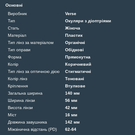
Основні
Виробник
Verse
Тип
Окуляри з діоптріями
Стать
Жіноча
Матеріал
Пластик
Тип лінз за матеріалом
Органічні
Тип оправи
Обідкові
Форма
Прямокутна
Колір
Коричневий
Тип лінз за оптичною дією
Стигматичні
Колір лінз
Тоновані
Кріплення
Втулкове
Загальна ширина
140 мм
Ширина лінзи
56 мм
Висота лінзи
42 мм
Міст
16 мм
Довжина завушника
142 мм
Міжзінична відстань (PD)
62-64