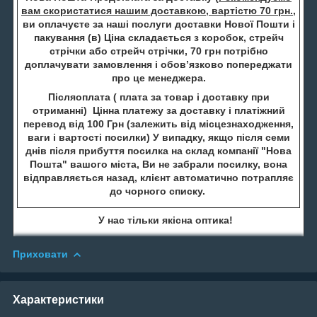
вам скористатися нашим доставкою, вартістю 70 грн.
,
ви оплачуєте за наші послуги доставки Нової Пошти і
пакування (в) Ціна складається з коробок, стрейч
стрічки або стрейч стрічки, 70 грн потрібно
доплачувати замовлення і обов’язково попереджати
про це менеджера.
Післяоплата ( плата за товар і доставку при
отриманні) Цінна платежу за доставку і платіжний
перевод від 100 Грн (залежить від місцезнаходження,
ваги і вартості посилки) У випадку, якщо після семи
днів після прибуття посилка на склад компанії "Нова
Пошта" вашого міста, Ви не забрали посилку, вона
відправляється назад, клієнт автоматично потрапляє
до чорного списку.
У нас тільки якісна оптика!
Приховати
Характеристики