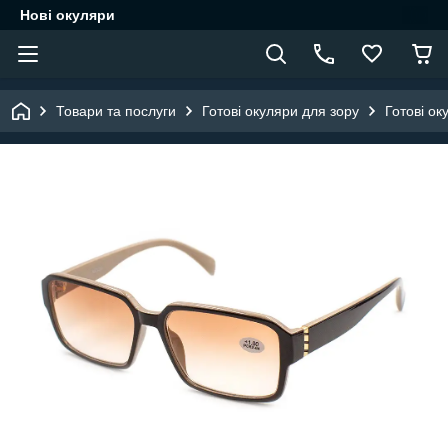
Нові окуляри
Товари та послуги
Готові окуляри для зору
Готові ок