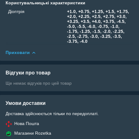
Користувальницькі характеристики
Діоптрія
+1.0, +0.75, +1.25, +1.5, +1.75,
+2.0, +2.25, +2.5, +2.75, +3.0,
+3.25, +3.5, +4.0, +3.75, -4.5,
-5.0, -5.5, -6.0, -0.75, -1.0,
-1.75, -1.25, -1.5, -2.0, -2.25,
-2.5, -2.75, -3.0, -3.25, -3.5,
-3.75, -4.0
Приховати
Відгуки про товар
Ще немає відгуків про цей товар
Умови доставки
Доставка здійснюється тільки по передоплаті.
Нова Пошта
Магазини Rozetka