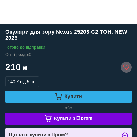
Окуляри для зору Nexus 25203-C2 ТОН. NEW
2025
Готово до відправки
Опт і роздріб
210
₴
140 ₴
від 5 шт.
Купити
або
Купити з
Що таке купити з Пром?