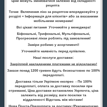
Ціни можуть змінюватися залежно від складності
рецепта
Точне Включення лінз за рецептом впорядковуйте у
розділі « Інформація для клієнтів» або за вказаними
мобільними номерами!
Всі цікаві питання Уточнюйте у менеджера!
Біфокальні, Трифокальні, Мультіфокальні,
Прогресивні лінзи роблять під замовлення!
Заміри робимо у асортименті!
Уточнюйте наявність перед купівлею.
Наші послуги доставки:
Закріплюй накладеними платежами не відсилаємо!
Закази понад 1200 гривен йдуть безкоштовно по 100%
передоплаті.
Доставка тільки Укріпкою експрес - По 100%
передоплаті, оплата за доставку посилки при
отриманні, Ціна доставки встановлює Укрпочта, ціна
залежить від розміру, ваги посилки та
віддаленості Відстань між містами!
Нова Пошта-Предоплата за доставку (
Рекомендуємо