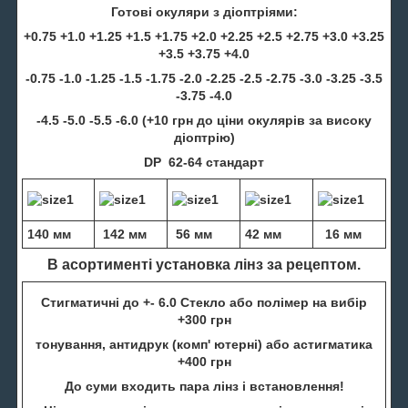
Готові окуляри з діоптріями:
+0.75 +1.0 +1.25 +1.5 +1.75 +2.0 +2.25 +2.5 +2.75 +3.0 +3.25
+3.5 +3.75 +4.0
-0.75 -1.0 -1.25 -1.5 -1.75 -2.0 -2.25 -2.5 -2.75 -3.0 -3.25 -3.5
-3.75 -4.0
-4.5 -5.0 -5.5 -6.0 (+10 грн до ціни окулярів за високу
діоптрію)
DP 62-64 стандарт
140 мм
142 мм
56 мм
42 мм
16 мм
В асортименті установка лінз за рецептом.
Стигматичні до +- 6.0 Стекло або полімер на вибір
+300 грн
тонування, антидрук (комп' ютерні) або астигматика
+400 грн
До суми входить пара лінз і встановлення!