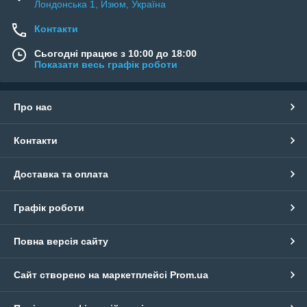
Лондонська 1, Изюм, Україна
Контакти
Сьогодні працює з 10:00 до 18:00
Показати весь графік роботи
Про нас
Контакти
Доставка та оплата
Графік роботи
Повна версія сайту
Сайт створено на маркетплейсі
Prom.ua