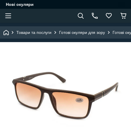
Нові окуляри
Товари та послуги
Готові окуляри для зору
Готові ок