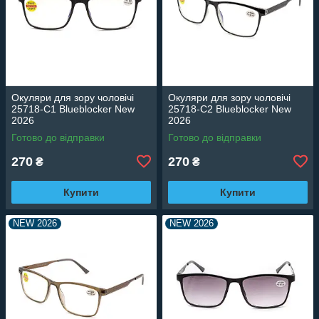
Окуляри для зору чоловічі
Окуляри для зору чоловічі
25718-C1 Blueblocker New
25718-C2 Blueblocker New
2026
2026
Готово до відправки
Готово до відправки
270
270
₴
₴
Купити
Купити
NEW 2026
NEW 2026