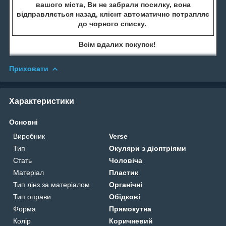
вашого міста, Ви не забрали посилку, вона
відправляється назад, клієнт автоматично потрапляє
до чорного списку.
Всім вдалих покупок!
Приховати
Характеристики
Основні
Виробник
Verse
Тип
Окуляри з діоптріями
Стать
Чоловіча
Матеріал
Пластик
Тип лінз за матеріалом
Органічні
Тип оправи
Обідкові
Форма
Прямокутна
Колір
Коричневий