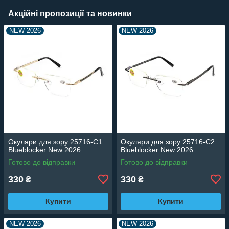
Акційні пропозиції та новинки
NEW 2026
NEW 2026
Окуляри для зору 25716-C1
Окуляри для зору 25716-C2
Blueblocker New 2026
Blueblocker New 2026
Готово до відправки
Готово до відправки
330
330
₴
₴
Купити
Купити
NEW 2026
NEW 2026