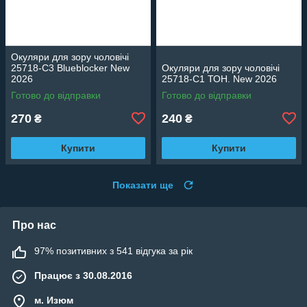
Окуляри для зору чоловічі
25718-C3 Blueblocker New
Окуляри для зору чоловічі
2026
25718-C1 ТОН. New 2026
Готово до відправки
Готово до відправки
270
240
₴
₴
Купити
Купити
Показати ще
Про нас
97% позитивних з 541 відгука за рік
Працює з 30.08.2016
м. Изюм