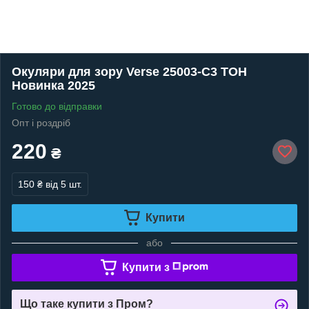
Окуляри для зору Verse 25003-C3 ТОН
Новинка 2025
Готово до відправки
Опт і роздріб
220
₴
150 ₴
від 5 шт.
Купити
або
Купити з
Що таке купити з Пром?