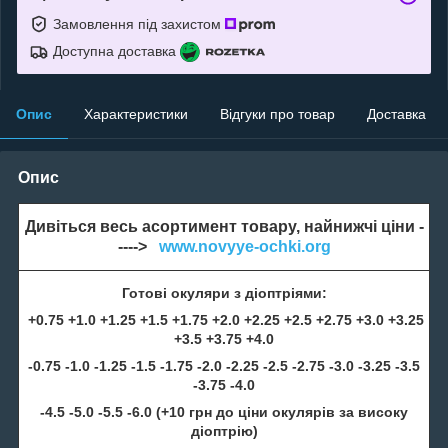
Замовлення під захистом
Доступна доставка
Опис
Характеристики
Відгуки про товар
Доставка
Опис
Дивіться весь асортимент товару, найнижчі ціни -
---->
www.novyye-ochki.org
Готові окуляри з діоптріями:
+0.75 +1.0 +1.25 +1.5 +1.75 +2.0 +2.25 +2.5 +2.75 +3.0 +3.25
+3.5 +3.75 +4.0
-0.75 -1.0 -1.25 -1.5 -1.75 -2.0 -2.25 -2.5 -2.75 -3.0 -3.25 -3.5
-3.75 -4.0
-4.5 -5.0 -5.5 -6.0 (+10 грн до ціни окулярів за високу
діоптрію)