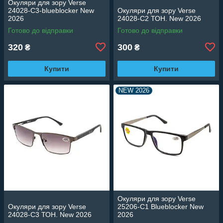
Окуляри для зору Verse
24028-C3-blueblocker New
Окуляри для зору Verse
2026
24028-C2 ТОН. New 2026
Готово до відправки
Готово до відправки
320
300
₴
₴
Купити
Купити
NEW 2026
Окуляри для зору Verse
Окуляри для зору Verse
25206-C1 Blueblocker New
24028-C3 ТОН. New 2026
2026