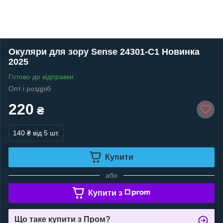
Окуляри для зору Sense 24301-C1 Новинка
2025
Готово до відправки
Опт і роздріб
220
₴
140 ₴
від 5 шт.
Купити
або
Купити з
Що таке купити з Пром?