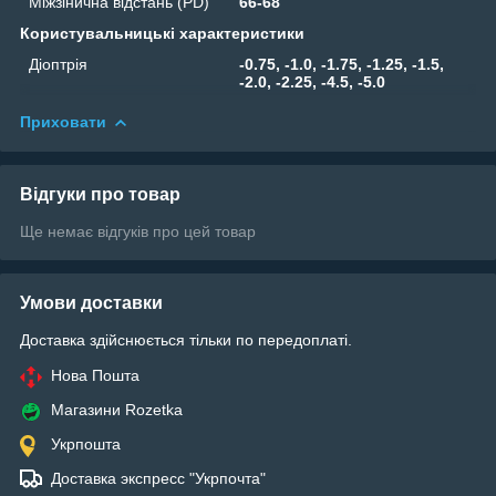
Міжзінична відстань (PD)
66-68
Користувальницькі характеристики
Діоптрія
-0.75, -1.0, -1.75, -1.25, -1.5,
-2.0, -2.25, -4.5, -5.0
Приховати
Відгуки про товар
Ще немає відгуків про цей товар
Умови доставки
Доставка здійснюється тільки по передоплаті.
Нова Пошта
Магазини Rozetka
Укрпошта
Доставка экспресс "Укрпочта"