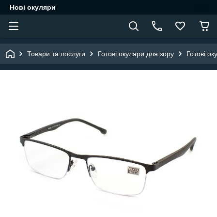
Нові окуляри
Товари та послуги
Готові окуляри для зору
Готові ок