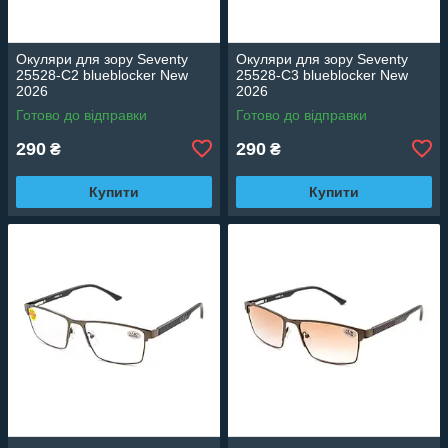
Окуляри для зору Seventy
Окуляри для зору Seventy
25528-C2 blueblocker New
25528-C3 blueblocker New
2026
2026
Готово до відправки
Готово до відправки
290
290
₴
₴
Купити
Купити