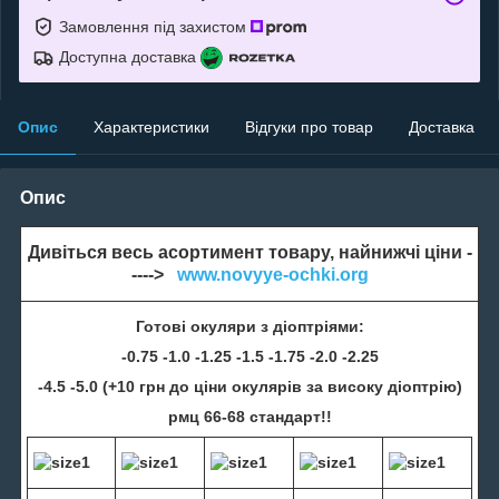
Замовлення під захистом
Доступна доставка
Опис
Характеристики
Відгуки про товар
Доставка
Опис
Дивіться весь асортимент товару, найнижчі ціни -
---->
www.novyye-ochki.org
Готові окуляри з діоптріями:
-0.75 -1.0 -1.25 -1.5 -1.75 -2.0 -2.25
-4.5 -5.0 (+10 грн до ціни окулярів за високу діоптрію)
рмц 66-68 стандарт!!