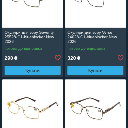
Окуляри для зору Seventy
Окуляри для зору Verse
25528-C1-blueblocker New
24028-C1-blueblocker New
2026
2026
Готово до відправки
Готово до відправки
290
320
₴
₴
Купити
Купити