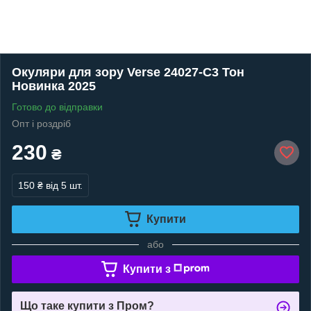
Окуляри для зору Verse 24027-C3 Тон
Новинка 2025
Готово до відправки
Опт і роздріб
230
₴
150 ₴
від 5 шт.
Купити
або
Купити з
Що таке купити з Пром?