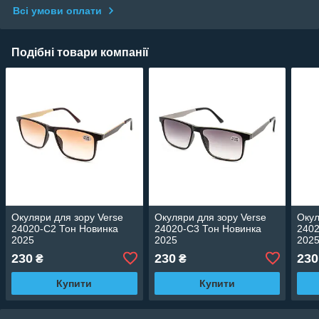
Всі умови оплати
Подібні товари компанії
Окуляри для зору Verse
Окуляри для зору Verse
Окул
24020-C2 Тон Новинка
24020-C3 Тон Новинка
2402
2025
2025
202
230
230
230
₴
₴
Купити
Купити