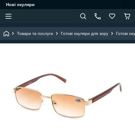
Нові окуляри
Товари та послуги
Готові окуляри для зору
Готові ок