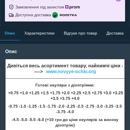
Замовлення під захистом
Доступна доставка
Опис
Характеристики
Відгуки про товар
Доставка
Опис
Дивіться весь асортимент товару, найнижчі ціни -
---->
www.novyye-ochki.org
Готові окуляри з діоптріями:
+0.75 +1.0 +1.25 +1.5 +1.75 +2.0 +2.25 +2.5 +2.75 +3.0 +3.25
+3.5 +3.75 +4.0
-0.75 -1.0 -1.25 -1.5 -1.75 -2.0 -2.25 -2.5 -2.75 -3.0 -3.25 -3.5
-3.75 -4.0
-4.5 -5.0 -5.5 -6.0 (+10 грн до ціни окулярів за високу
діоптрію)