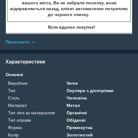
вашого міста, Ви не забрали посилку, вона
відправляється назад, клієнт автоматично потрапляє
до чорного списку.
Всім вдалих покупок!
Приховати
Характеристики
Основні
Виробник
Verse
Тип
Окуляри з діоптріями
Стать
Чоловіча
Матеріал
Метал
Тип лінз за матеріалом
Органічні
Тип оправи
Обідкові
Форма
Прямокутна
Колір
Золотистий