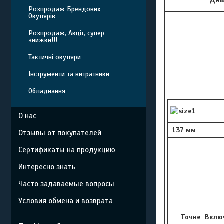
Розпродаж Брендових
Окулярів
Розпродаж, Акції, супер
знижки!!!
Тактичні окуляри
Інструменти та витратники
Обладнання
О нас
137 мм
Отзывы от покупателей
Сертификаты на продукцию
Интересно знать
Часто задаваемые вопросы
Условия обмена и возврата
Точне Включ