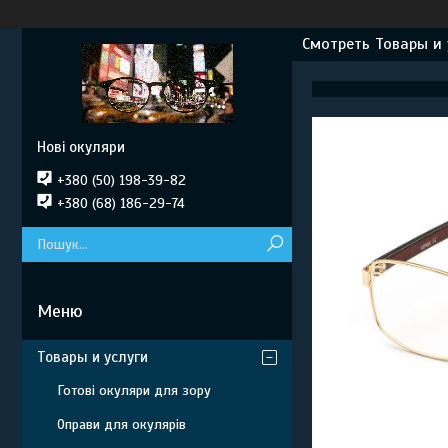
Смотреть Товары и 
Нові окуляри
+380 (50) 198-39-82
+380 (68) 186-29-74
Товары и услуги
Готові окуляри для зору
Оправи для окулярів