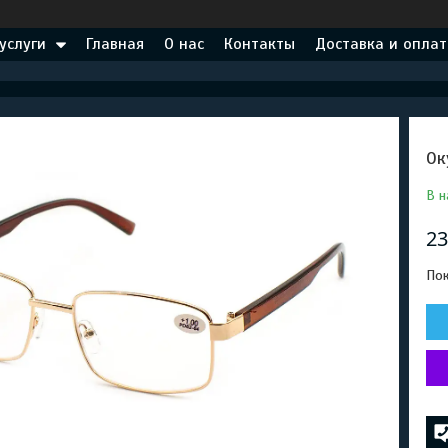
услуги
Главная
О нас
Контакты
Доставка и оплат
Ок
В н
23
Пок