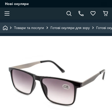
Нові окуляри
Товари та послуги
Готові окуляри для зору
Готові ок