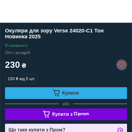
Окуляри для зору Verse 24020-C1 Тон
Новинка 2025
В наявності
Опт і роздріб
230
₴
150 ₴
від 5 шт.
Купити
або
Купити з
Що таке купити з Пром?