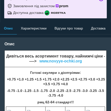
Замовлення під захистом
Доступна доставка
Опис
Характеристики
Відгуки про товар
Доставка
Опис
Дивіться весь асортимент товару, найнижчі ціни -
---->
www.novyye-ochki.org
Готові окуляри з діоптріями:
+0.75 +1.0 +1.25 +1.5 +1.75 +2.0 +2.25 +2.5 +2.75 +3.0 +3.25
+3.5 +3.75 +4.0
-0.75 -1.0 -1.25 -1.5 -1.75 -2.0 -2.25 -2.5 -2.75 -3.0 -3.25 -3.5
-3.75 -4.0
рмц 62-64 стандарт!!