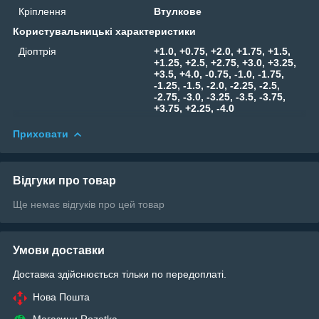
Кріплення
Втулкове
Користувальницькі характеристики
Діоптрія
+1.0, +0.75, +2.0, +1.75, +1.5,
+1.25, +2.5, +2.75, +3.0, +3.25,
+3.5, +4.0, -0.75, -1.0, -1.75,
-1.25, -1.5, -2.0, -2.25, -2.5,
-2.75, -3.0, -3.25, -3.5, -3.75,
+3.75, +2.25, -4.0
Приховати
Відгуки про товар
Ще немає відгуків про цей товар
Умови доставки
Доставка здійснюється тільки по передоплаті.
Нова Пошта
Магазини Rozetka