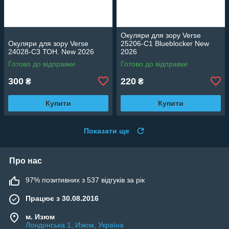
Окуляри для зору Verse
Окуляри для зору Verse
25206-C1 Blueblocker New
24028-C3 ТОН. New 2026
2026
Готово до відправки
Готово до відправки
300
220
₴
₴
Купити
Купити
Показати ще
Про нас
97% позитивних з 537 відгуків за рік
Працює з 30.08.2016
м. Изюм
Лондонська 1, Изюм, Україна