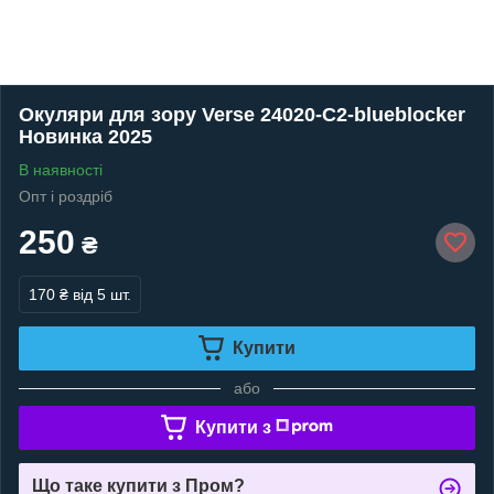
Окуляри для зору Verse 24020-C2-blueblocker
Новинка 2025
В наявності
Опт і роздріб
250
₴
170 ₴
від 5 шт.
Купити
або
Купити з
Що таке купити з Пром?