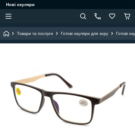
Нові окуляри
Товари та послуги
Готові окуляри для зору
Готові ок