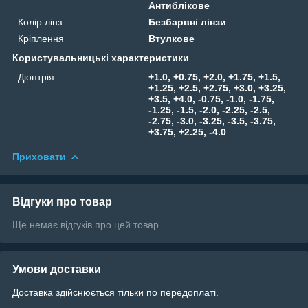
Антиблікове
Колір лінз
Безбарвні лінзи
Кріплення
Втулкове
Користувальницькі характеристики
Діоптрія
+1.0, +0.75, +2.0, +1.75, +1.5,
+1.25, +2.5, +2.75, +3.0, +3.25,
+3.5, +4.0, -0.75, -1.0, -1.75,
-1.25, -1.5, -2.0, -2.25, -2.5,
-2.75, -3.0, -3.25, -3.5, -3.75,
+3.75, +2.25, -4.0
Приховати
Відгуки про товар
Ще немає відгуків про цей товар
Умови доставки
Доставка здійснюється тільки по передоплаті.