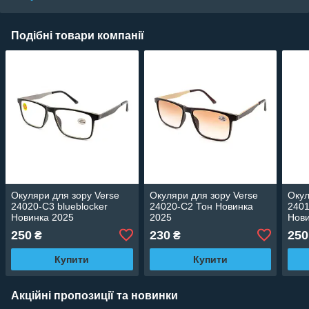
Подібні товари компанії
Окуляри для зору Verse
Окуляри для зору Verse
Окул
24020-C3 blueblocker
24020-C2 Тон Новинка
2401
Новинка 2025
2025
Нови
250
230
250
₴
₴
Купити
Купити
Акційні пропозиції та новинки