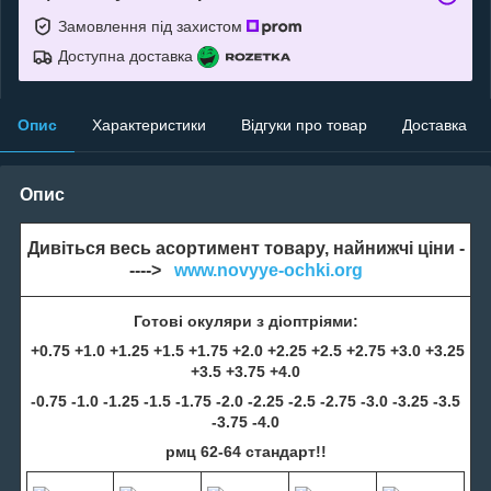
Замовлення під захистом
Доступна доставка
Опис
Характеристики
Відгуки про товар
Доставка
Опис
Дивіться весь асортимент товару, найнижчі ціни -
---->
www.novyye-ochki.org
Готові окуляри з діоптріями:
+0.75 +1.0 +1.25 +1.5 +1.75 +2.0 +2.25 +2.5 +2.75 +3.0 +3.25
+3.5 +3.75 +4.0
-0.75 -1.0 -1.25 -1.5 -1.75 -2.0 -2.25 -2.5 -2.75 -3.0 -3.25 -3.5
-3.75 -4.0
рмц 62-64 стандарт!!