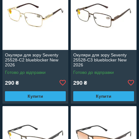
Окуляри для зору Seventy
Окуляри для зору Seventy
25528-C2 blueblocker New
25528-C3 blueblocker New
2026
2026
Готово до відправки
Готово до відправки
290
290
₴
₴
Купити
Купити