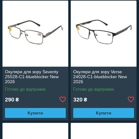
Окуляри для зору Seventy
Окуляри для зору Verse
25528-C1-blueblocker New
24028-C1-blueblocker New
2026
2026
Готово до відправки
Готово до відправки
290
320
₴
₴
Купити
Купити