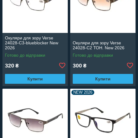
Окуляри для зору Verse
24028-C3-blueblocker New
Окуляри для зору Verse
2026
24028-C2 ТОН. New 2026
Готово до відправки
Готово до відправки
320
300
₴
₴
Купити
Купити
NEW 2026