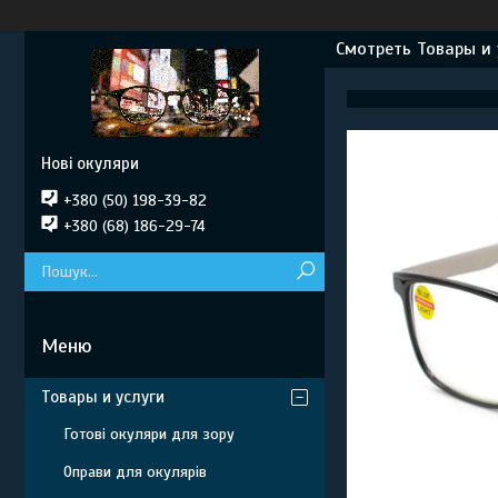
Смотреть Товары и 
Нові окуляри
+380 (50) 198-39-82
+380 (68) 186-29-74
Товары и услуги
Готові окуляри для зору
Оправи для окулярів