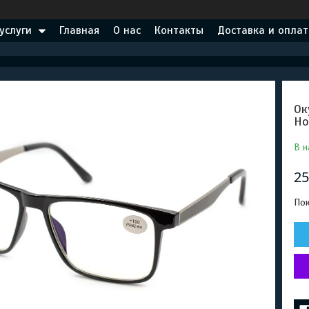
услуги
Главная
О нас
Контакты
Доставка и оплат
Ок
Но
В н
25
Пок