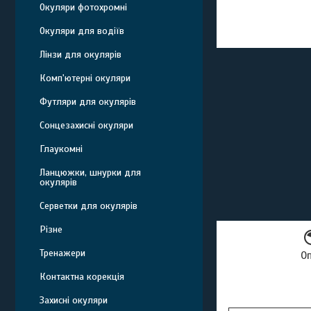
Окуляри фотохромні
Окуляри для водіїв
Лінзи для окулярів
Комп'ютерні окуляри
Футляри для окулярів
Сонцезахисні окуляри
Глаукомні
Ланцюжки, шнурки для
окулярів
Серветки для окулярів
Різне
Тренажери
О
Контактна корекція
Захисні окуляри