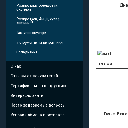
Див
Розпродаж Брендових
Окулярів
Розпродаж, Акції, супер
знижки!!!
Тактичні окуляри
Інструменти та витратники
Обладнання
147 мм
О нас
Отзывы от покупателей
Сертификаты на продукцию
Интересно знать
Часто задаваемые вопросы
Точне Включ
Условия обмена и возврата