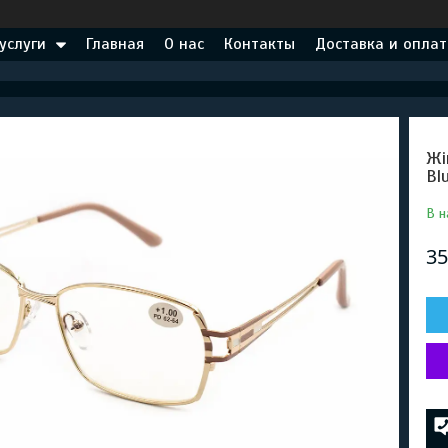
услуги
Главная
О нас
Контакты
Доставка и оплат
Жі
Вl
В н
35