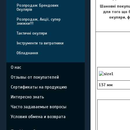
Розпродаж Брендових
Шановні покупц
Окулярів
для того що б
окуляри, 
Розпродаж, Акції, супер
знижки!!!
Тактичні окуляри
Інструменти та витратники
Обладнання
О нас
Отзывы от покупателей
137 мм
Сертификаты на продукцию
Интересно знать
Часто задаваемые вопросы
Условия обмена и возврата