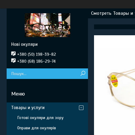
Смотреть Товары и 
Нові окуляри
+380 (50) 198-39-82
+380 (68) 186-29-74
Товары и услуги
Готові окуляри для зору
Оправи для окулярів