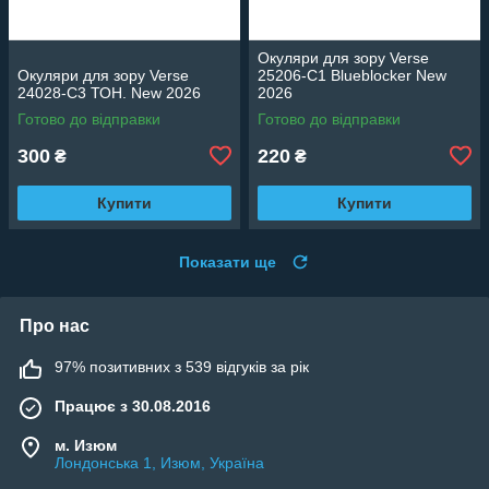
Окуляри для зору Verse
Окуляри для зору Verse
25206-C1 Blueblocker New
24028-C3 ТОН. New 2026
2026
Готово до відправки
Готово до відправки
300
220
₴
₴
Купити
Купити
Показати ще
Про нас
97% позитивних з 539 відгуків за рік
Працює з 30.08.2016
м. Изюм
Лондонська 1, Изюм, Україна