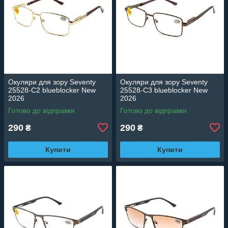
Окуляри для зору Seventy
Окуляри для зору Seventy
25528-C2 blueblocker New
25528-C3 blueblocker New
2026
2026
Готово до відправки
Готово до відправки
290
290
₴
₴
Купити
Купити