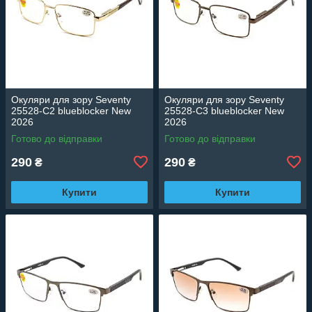
Окуляри для зору Seventy
Окуляри для зору Seventy
25528-C2 blueblocker New
25528-C3 blueblocker New
2026
2026
Готово до відправки
Готово до відправки
290
290
₴
₴
Купити
Купити