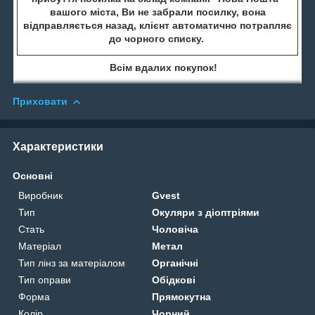
вашого міста, Ви не забрали посилку, вона
відправляється назад, клієнт автоматично потрапляє
до чорного списку.
Всім вдалих покупок!
Приховати
Характеристики
Основні
Виробник
Gvest
Тип
Окуляри з діоптріями
Стать
Чоловіча
Матеріал
Метал
Тип лінз за матеріалом
Органічні
Тип оправи
Обідкові
Форма
Прямокутна
Колір
Чорний