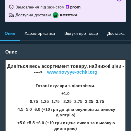
Замовлення під захистом
Доступна доставка
Опис
Характеристики
Відгуки про товар
Доставка
Опис
Дивіться весь асортимент товару, найнижчі ціни -
---->
www.novyye-ochki.org
Готові окуляри з діоптріями:
+1.0
-0.75 -1.25 -1.75 -2.25 -2.75 -3.25 -3.75
-4.5 -5.0 -6.0 (+10 грн до ціни окулярів за високу
діоптрію)
+5.0 +5.5 +6.0 (+10 грн к цене очков за высокую
диоптрию)