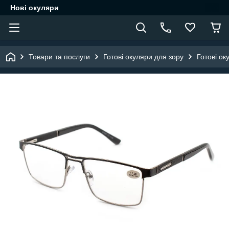
Нові окуляри
Товари та послуги
Готові окуляри для зору
Готові ок