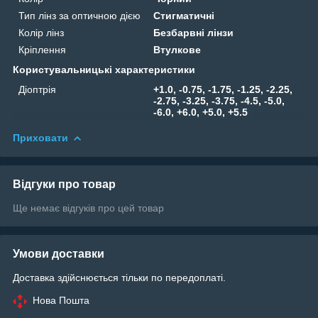
Тип лінз за оптичною дією
Стигматичні
Колір лінз
Безбарвні лінзи
Кріплення
Втулкове
Користувальницькі характеристики
Діоптрія
+1.0, -0.75, -1.75, -1.25, -2.25,
-2.75, -3.25, -3.75, -4.5, -5.0,
-6.0, +6.0, +5.0, +5.5
Приховати
Відгуки про товар
Ще немає відгуків про цей товар
Умови доставки
Доставка здійснюється тільки по передоплаті.
Нова Пошта