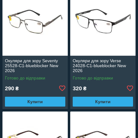
Окуляри для зору Seventy
Окуляри для зору Verse
25528-C1-blueblocker New
24028-C1-blueblocker New
2026
2026
Готово до відправки
Готово до відправки
290
320
₴
₴
Купити
Купити