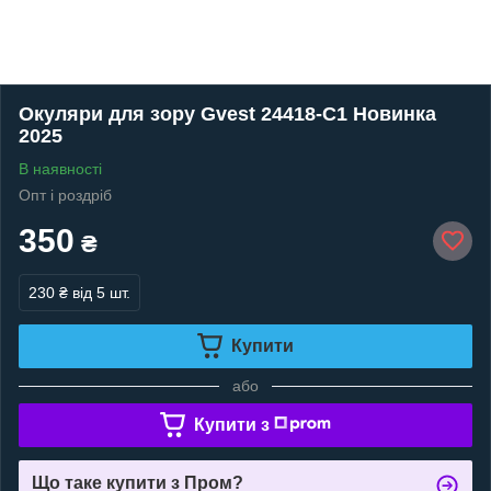
Окуляри для зору Gvest 24418-C1 Новинка
2025
В наявності
Опт і роздріб
350
₴
230 ₴
від 5 шт.
Купити
або
Купити з
Що таке купити з Пром?