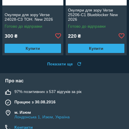
Окуляри для зору Verse
Окуляри для зору Verse
25206-C1 Blueblocker New
24028-C3 ТОН. New 2026
2026
Готово до відправки
Готово до відправки
300
220
₴
₴
Купити
Купити
Показати ще
Про нас
97% позитивних з 537 відгуків за рік
Працює з 30.08.2016
м. Изюм
Лондонська 1, Изюм, Україна
Контакти