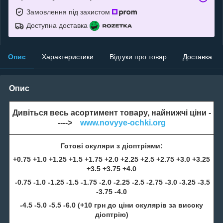
Замовлення під захистом
Доступна доставка
Опис
Характеристики
Відгуки про товар
Доставка
Опис
Дивіться весь асортимент товару, найнижчі ціни -
---->
www.novyye-ochki.org
Готові окуляри з діоптріями:
+0.75 +1.0 +1.25 +1.5 +1.75 +2.0 +2.25 +2.5 +2.75 +3.0 +3.25
+3.5 +3.75 +4.0
-0.75 -1.0 -1.25 -1.5 -1.75 -2.0 -2.25 -2.5 -2.75 -3.0 -3.25 -3.5
-3.75 -4.0
-4.5 -5.0 -5.5 -6.0 (+10 грн до ціни окулярів за високу
діоптрію)