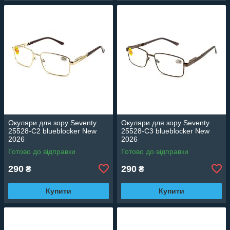
Окуляри для зору Seventy
Окуляри для зору Seventy
25528-C2 blueblocker New
25528-C3 blueblocker New
2026
2026
Готово до відправки
Готово до відправки
290
290
₴
₴
Купити
Купити