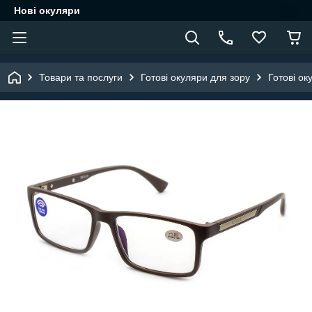
Нові окуляри
Товари та послуги
Готові окуляри для зору
Готові ок