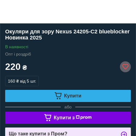
Окуляри для зору Nexus 24205-C2 blueblocker
Новинка 2025
В наявності
Опт і роздріб
220
₴
160 ₴
від 5 шт.
Купити
або
Купити з
Що таке купити з Пром?