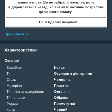
вашого міста, Ви не забрали посилку, вона
відправляється назад, клієнт автоматично потрапляє
до чорного списку.
Всім вдалих покупок!
Приховати
Характеристики
Основні
Виробник
Nexus
Тип
Окуляри з діоптріями
Стать
Чоловіча
Матеріал
Пластик
Тип лінз за матеріалом
Органічні
Тип оправи
Обідкові
Форма
Прямокутна
Колір
Чорний