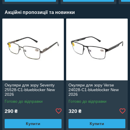
Акційні пропозиції та новинки
Окуляри для зору Seventy
Окуляри для зору Verse
25528-C1-blueblocker New
24028-C1-blueblocker New
2026
2026
Готово до відправки
Готово до відправки
290
320
₴
₴
Купити
Купити