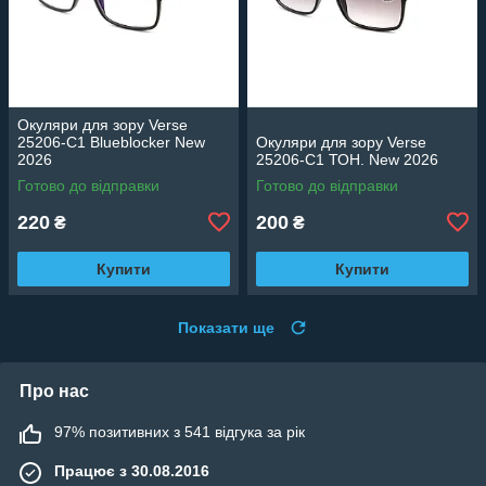
Окуляри для зору Verse
25206-C1 Blueblocker New
Окуляри для зору Verse
2026
25206-C1 ТОН. New 2026
Готово до відправки
Готово до відправки
220
200
₴
₴
Купити
Купити
Показати ще
Про нас
97% позитивних з 541 відгука за рік
Працює з 30.08.2016